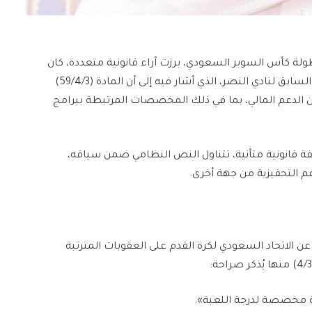
لة كأس السوبر السعودي، برزت آراء قانونية متعددة، كان
من أبرزها ما طرحه مسلي آل معمر، الرئيس التنفيذي السابق لنادي النصر، الذي أشار فيه إلى أن المادة (59/4/3)
ن الدعم المالي، بما في ذلك المخصصات المرتبطة ببرامج
وقفة قانونية متأنية، تتناول النص النظامي ضمن سياقه،
عم التحفيزية من جهة أخرى.
 الصادرة عن الاتحاد السعودي لكرة القدم على العقوبات المترتبة
ية مخصصة لدرجة اللعبة».