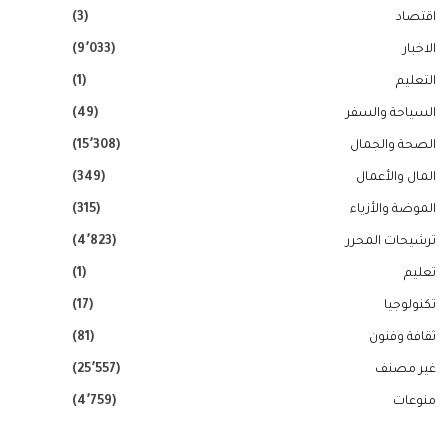
اقتصاد
(3)
الاخبار
(9٬033)
التعليم
(1)
السياحة والسفر
(49)
الصحة والجمال
(15٬308)
المال والأعمال
(349)
الموضة والأزياء
(315)
ترشيحات المحرر
(4٬823)
تعليم
(1)
تكنولوجيا
(17)
ثقافة وفنون
(81)
غير مصنف
(25٬557)
منوعات
(4٬759)