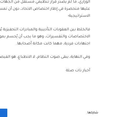
الوزاري، ما لم يصدر قرار تنظيمي مستقل من الجهات
عليها منحصرة في إطار اختصاص الاتحاد، دون أن تمس
الاستراتيجية؛
فالخلط بين العقوبات التأديبية والمبادرات التحفيزية ي
الاختصاصات والتفسيرات، وهو ما يجب أن يُحسم بموق
اجتهادات فردية، مهما كانت مكانة أصحابها.
وفي النهاية، يبقى صوت النظام، لا الانطباع، هو الف
أخبار ذات صلة
شاركها.