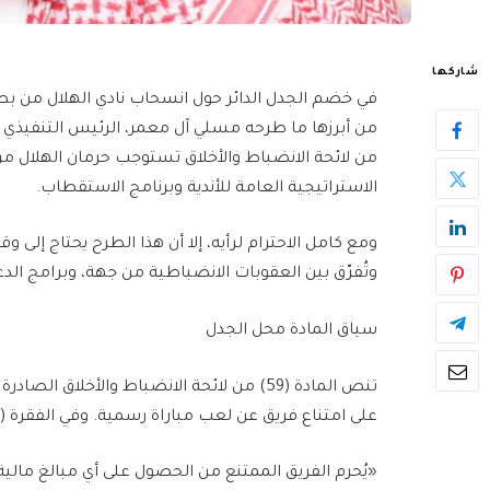
شاركها
في خضم الجدل الدائر حول انسحاب نادي الهلال من بطو
من لائحة الانضباط والأخلاق تستوجب حرمان الهلال م
الاستراتيجية العامة للأندية وبرنامج الاستقطاب.
ومع كامل الاحترام لرأيه، إلا أن هذا الطرح يحتاج إلى 
وتُفرّق بين العقوبات الانضباطية من جهة، وبرامج الد
سياق المادة محل الجدل
تنص المادة (59) من لائحة الانضباط والأخلاق
على امتناع فريق عن لعب مباراة رسمية. وفي الفقرة (4/3) منها يُذكر صراحة:
«يُحرم الفريق الممتنع من الحصول على أي مبالغ مال