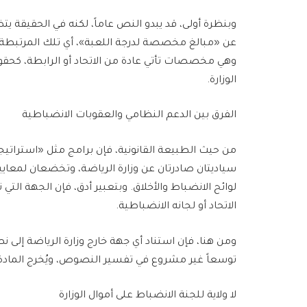
وبنظرة أولى، قد يبدو النص عاماً، لكنه في الحقيقة 
عن «مبالغ مخصصة لدرجة اللعبة»، أي تلك المرتبطة م
وهي مخصصات تأتي عادة من الاتحاد أو الرابطة، كحقوق
الوزارة.
الفرق بين الدعم النظامي والعقوبات الانضباطية
من حيث الطبيعة القانونية، فإن برامج مثل «استراتيجي
سياديتان صادرتان عن وزارة الرياضة، وتخضعان لمعايير 
لوائح الانضباط والأخلاق. وبتعبير أدق، فإن الجهة الت
الاتحاد أو لجانه الانضباطية.
ومن هنا، فإن استناد أي جهة خارج وزارة الرياضة إلى
توسعاً غير مشروع في تفسير النصوص، ويُخرج المادة (59) عن سياقه
لا ولاية للجنة الانضباط على أموال الوزارة