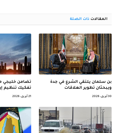
المقالات
ذات الصلة
بن سلمان يلتقي الشرع في جدة
تضامن خليجي مع
ويبحثان تطوير العلاقات
تفكيك تنظيم إر
30 أبريل، 2026
21 أبريل، 2026