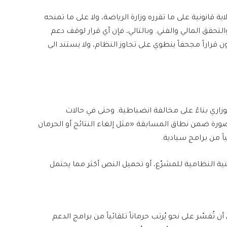
اية قانونية على ما تقرره وزارة الرياضة، ولا على ما تمنحه
التحقق المالي والفني. وبالتالي، فإن أي قرار لوقف دعم
 قراراً مجحفاً ينطوي على تجاوز النظام، ولا يستند الى
الوزاري بناءً على مخالفة انضباطية. وحتى في حالات
صورة ضمن نطاق المسابقة «مثل إلغاء النتائج أو الحرمان
اً من برامج سيادية.
لنية النظامية للمشرّع، أو تحميل النص أكثر مما يحتمل
 لا يمكن أن تُفسّر على نحو يُرتب حرماناً تلقائياً من برامج الدعم