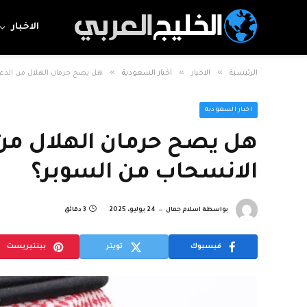
الاخبار
»
»
»
الرئيسية
الاخبار
اخبار السعودية
هل يصح حرمان الهلال من الدعم
اخبار السعودية
هل يصح حرمان الهلال من 
الانسحاب من السوبر؟
بواسطة
اسلام جمال
24 يوليو، 2025
3 دقائق
فيسبوك
تويتر
بينتيريست