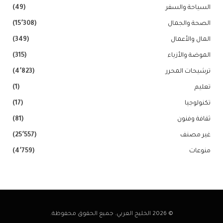
السياحة والسفر
(49)
الصحة والجمال
(15٬308)
المال والأعمال
(349)
الموضة والأزياء
(315)
ترشيحات المحرر
(4٬823)
تعليم
(1)
تكنولوجيا
(17)
ثقافة وفنون
(81)
غير مصنف
(25٬557)
منوعات
(4٬759)
© 2026 الخليج العربي. جميع الحقوق محفوظة.