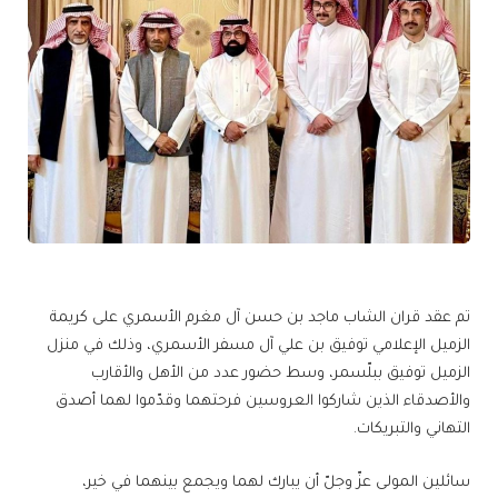
تم عقد قران الشاب ماجد بن حسن آل مغرم الأسمري على كريمة
الزميل الإعلامي توفيق بن علي آل مسفر الأسمري، وذلك في منزل
الزميل توفيق ببلّسمر، وسط حضور عدد من الأهل والأقارب
والأصدقاء الذين شاركوا العروسين فرحتهما وقدّموا لهما أصدق
التهاني والتبريكات.
سائلين المولى عزّ وجلّ أن يبارك لهما ويجمع بينهما في خير،