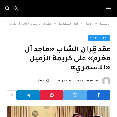
»
»
»
الرئيسية
الاخبار
اخبار السعودية
عقد قِران الشاب «ماجد آل مغرم» على كريمة الزميل «الأسمري»
اخبار السعودية
عقد قِران الشاب «ماجد آل
مغرم» على كريمة الزميل
«الأسمري»
بواسطة
اسلام جمال
18 أكتوبر، 2025
1 دقائق