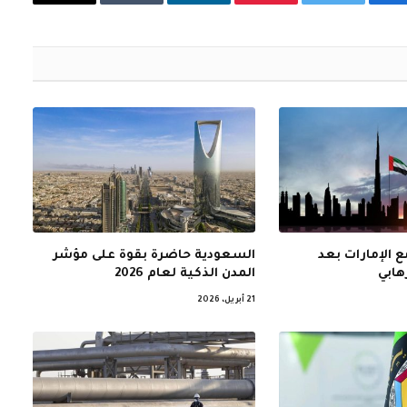
فيسبوك
تويتر
بينتيريست
لينكدإن
Tumblr
البريد
الإلكتروني
 الإمارات بعد
السعودية حاضرة بقوة على مؤشر
هابي
المدن الذكية لعام 2026
21 أبريل، 2026