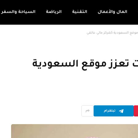
المال والأعمال
التقنية
الرياضة
السياحة والسفر
 موقع السعودية كمركز مالي عالمي
ت تعزز موقع السعودية
تيلقرام