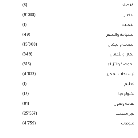
اقتصاد
(3)
الاخبار
(9٬033)
التعليم
(1)
السياحة والسفر
(49)
الصحة والجمال
(15٬308)
المال والأعمال
(349)
الموضة والأزياء
(315)
ترشيحات المحرر
(4٬823)
تعليم
(1)
تكنولوجيا
(17)
ثقافة وفنون
(81)
غير مصنف
(25٬557)
منوعات
(4٬759)