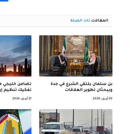
المقالات
ذات الصلة
بن سلمان يلتقي الشرع في جدة
تضامن خليجي مع
ويبحثان تطوير العلاقات
تفكيك تنظيم إر
30 أبريل، 2026
21 أبريل، 2026