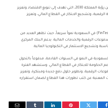
يعتبر هذا التطور في قطاع المدفوعات الرقمية جزءاً من رؤية المملكة 2030، التي تهدف إلى تنويع الاقتصاد وتعزيز
 الرقمية، وتشجيع الابتكار في القطاع المالي، وتعزيز
بالإضافة إلى ذلك، يشهد قطاع التكنولوجيا المالية (FinTech) في السعودية نمواً سريعاً، حيث تظهر العديد من
مدفوعات الرقمية والخدمات المالية. يدعم البنك المركزي
سبة وتشجيع الاستثمار في التكنولوجيا المالية.
سعودية في النمو في السنوات القادمة، مدفوعاً بالتحول
 ودعم الحكومة للابتكار في القطاع المالي. وستشهد الفترة
دفوعات الرقمية، وتطوير حلول دفع جديدة ومبتكرة، وتعزيز
 المعنية عن كثب تطورات هذا القطاع لضمان استقراره