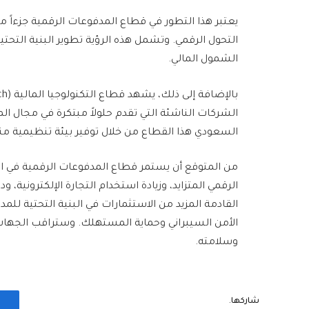
التحول الرقمي. وتشمل هذه الرؤية تطوير البنية التحتية
الشمول المالي.
الشركات الناشئة التي تقدم حلولاً مبتكرة في مجال ال
السعودي هذا القطاع من خلال توفير بيئة تنظيمية منا
من المتوقع أن يستمر قطاع المدفوعات الرقمية في ال
الرقمي المتزايد، وزيادة استخدام التجارة الإلكترونية،
القادمة المزيد من الاستثمارات في البنية التحتية للم
الأمن السيبراني وحماية المستهلك. وستراقب الجهات
وسلامته.
شاركها.