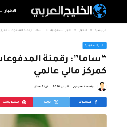
الاخبار
»
»
»
الرئيسية
الاخبار
اخبار السعودية
“ساما”: رقمنة المدفوعات تعزز
اخبار السعودية
“ساما”: رقمنة المدفوعا
كمركز مالي عالمي
بواسطة
عمر كرم
8 يناير، 2026
3 دقائق
فيسبوك
تويتر
بينتيريست