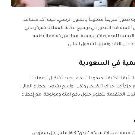
تطوراً سريعاً مدفوعاً بالتحول الرقمي، حيث أكد مساعد
 أهمية هذا التطور في ترسيخ مكانة المملكة كمركز مالي
التحتية للمدفوعات الرقمية، مما يعزز كفاءة الأنظمة
اد على النقد وتعزيز الشمول المالي.
رقمية في السعودية
 البنية التحتية للمدفوعات، مما يعيد تشكيل العمليات
تطور جزءاً من حراك تنظيمي وتقني واسع يشهد القطاع المالي
نيات المتقدمة لتطوير حلول دفع آمنة وموثوقة، مع إعطاء
تظهر المؤشرات الرقمية نجاح هذا التحول، حيث تجاوزت قيمة عمليات شبكة “مدى” 668 مليار ريال سعودي