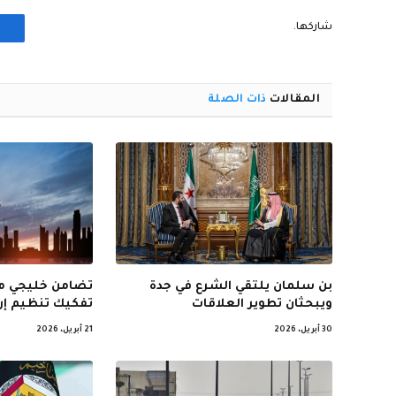
شاركها.
المقالات
ذات الصلة
بن سلمان يلتقي الشرع في جدة
تضامن خليجي مع
ويبحثان تطوير العلاقات
تفكيك تنظيم إر
30 أبريل، 2026
21 أبريل، 2026