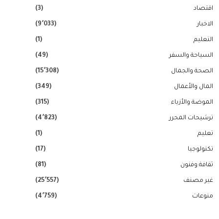
اقتصاد
(3)
الاخبار
(9٬033)
التعليم
(1)
السياحة والسفر
(49)
الصحة والجمال
(15٬308)
المال والأعمال
(349)
الموضة والأزياء
(315)
ترشيحات المحرر
(4٬823)
تعليم
(1)
تكنولوجيا
(17)
ثقافة وفنون
(81)
غير مصنف
(25٬557)
منوعات
(4٬759)