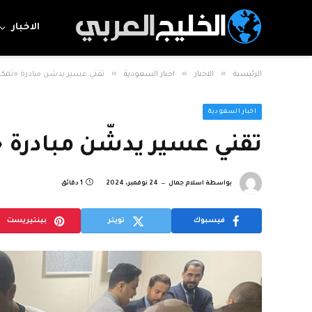
الاخبار
»
»
»
الرئيسية
الاخبار
اخبار السعودية
تقني عسير يدشّن مبادرة «تمك
اخبار السعودية
تقني عسير يدشّن مبادرة 
بواسطة
اسلام جمال
24 نوفمبر، 2024
1 دقائق
فيسبوك
تويتر
بينتيريست