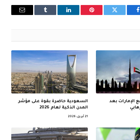
فيسبوك
تويتر
بينتيريست
لينكدإن
Tumblr
البريد
الإلكتروني
 الإمارات بعد
السعودية حاضرة بقوة على مؤشر
هابي
المدن الذكية لعام 2026
21 أبريل، 2026