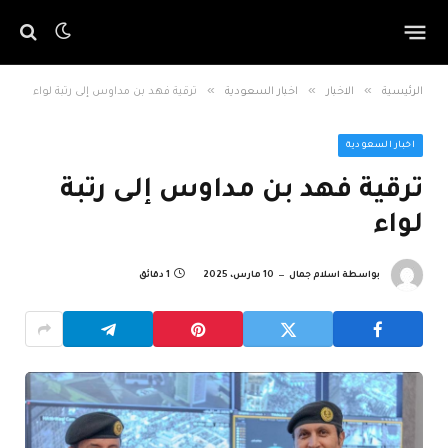
»
»
»
الرئيسية
الاخبار
اخبار السعودية
ترقية فهد بن مداوس إلى رتبة لواء
اخبار السعودية
ترقية فهد بن مداوس إلى رتبة
لواء
بواسطة
اسلام جمال
10 مارس، 2025
1 دقائق