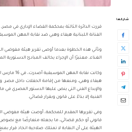
شاركها
قررت الدائرة الثالثة بمحكمة القضاء الإداري في مصر،
الفنانة اللبنانية هيفاء وهبي ضد نقابة المهن الموسيقية ونقي
وتأتي هذه الخطوة بعدما أوصى تقرير هيئة مفوضي الدول
الغناء، معتبرًا أن الإجراء يخالف المبادئ الدستورية المت
وكانت نقابة ا
هيفاء وهبي، ومنعها من إقامة الحفلات داخل مصر. واعت
الفنية إلا بناءً على قانون وبقرار قضائي.
وفي تقريرها المقدم للمحكمة، أوصت هيئة مفوضي الدو
قانوني أو حكم قضائي، ما يجعله متعارضًا مع نصوص ال
الهيئة على أن النقابة لا تمتلك صلاحية اتخاذ قرار بم