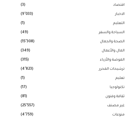
اقتصاد
(3)
الاخبار
(9٬033)
التعليم
(1)
السياحة والسفر
(49)
الصحة والجمال
(15٬308)
المال والأعمال
(349)
الموضة والأزياء
(315)
ترشيحات المحرر
(4٬823)
تعليم
(1)
تكنولوجيا
(17)
ثقافة وفنون
(81)
غير مصنف
(25٬557)
منوعات
(4٬759)