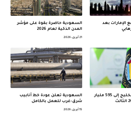
 الإمارات بعد
السعودية حاضرة بقوة على مؤشر
هابي
المدن الذكية لعام 2026
21 أبريل، 2026
نمو اقتصادات الخليج إلى 595 مليار
السعودية تعلن عودة خط أنابيب
شرق-غرب للعمل بالكامل
15 أبريل، 2026