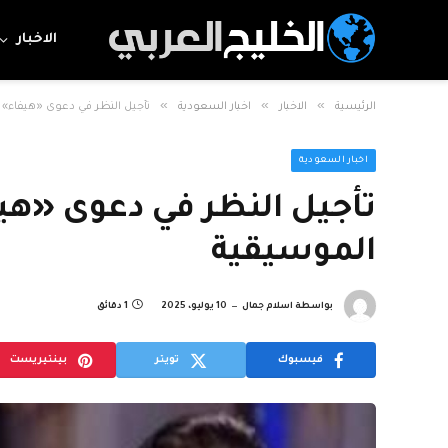
الاخبار
»
»
»
الرئيسية
الاخبار
اخبار السعودية
تأجيل النظر في دعوى «هيفاء»
اخبار السعودية
تأجيل النظر في دعوى «ه
الموسيقية
بواسطة
اسلام جمال
10 يوليو، 2025
1 دقائق
فيسبوك
تويتر
بينتيريست