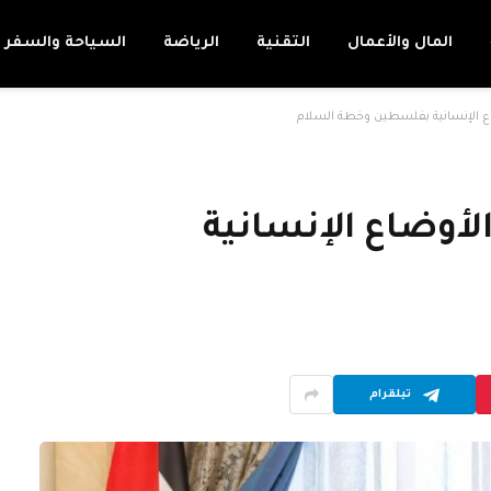
المال والأعمال
التقنية
الرياضة
السياحة والسفر
اع الإنسانية بفلسطين وخطة السلام
لأوضاع الإنسانية
تيلقرام