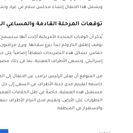
ويشمل هذا الانتقال إنشاء مجلس سلام في غزة، وتش
توقعات المرحلة القادمة والمساعي الد
يُذكر أن الولايات المتحدة الأمريكية أكدت أنها ستسم
بوقف إطلاق النار ولم تبدأ بنزع سلاحها. ويرى مراقبو
حماس. تشكل هذه التصريحات ضغطاً إضافياً على حماس
إسرائيلي. وتسعى الأطراف المعنية، بما في ذلك مصر 
من المتوقع أن يعلن الرئيس ترامب عن الانتقال إلى المر
حاسمة لتقييم مدى جدية الأطراف في السعي إلى حل س
مستقبل هذه العملية، خاصةً في ظل الخلافات العميق
التطورات على الأرض، وتقييم مدى التزام الأطراف بتنف
والاستقرار في المنطقة.