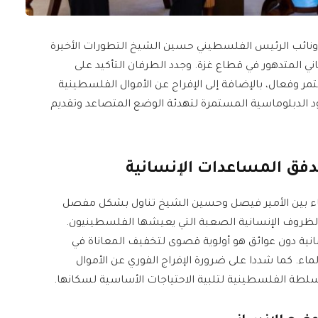
 ونائب الرئيس الفلسطيني حسين الشيخ التطورات الأخيرة
ني المتدهور في قطاع غزة. وجدد الطرفان التأكيد على
وفعال، بالإضافة إلى الإفراج عن الأموال الفلسطينية
هود الدبلوماسية المستمرة لتهدئة الوضع المتصاعد وتقديم
دفق المساعدات الإنسانية
للقاء بين الأمير فيصل وحسين الشيخ تناول بشكل مفصل
الظروف الإنسانية الصعبة التي يعيشها الفلسطينيون.
نية دون عوائق هو أولوية قصوى لتخفيف المعاناة في
ماء. كما شددا على ضرورة الإفراج الفوري عن الأموال
سلطة الفلسطينية لتلبية الاحتياجات الأساسية لسكانها.