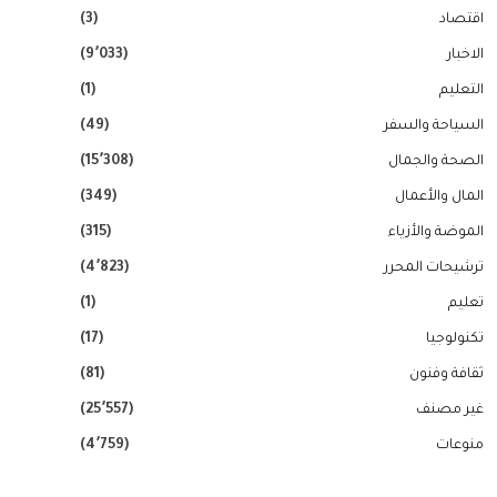
اقتصاد
(3)
الاخبار
(9٬033)
التعليم
(1)
السياحة والسفر
(49)
الصحة والجمال
(15٬308)
المال والأعمال
(349)
الموضة والأزياء
(315)
ترشيحات المحرر
(4٬823)
تعليم
(1)
تكنولوجيا
(17)
ثقافة وفنون
(81)
غير مصنف
(25٬557)
منوعات
(4٬759)