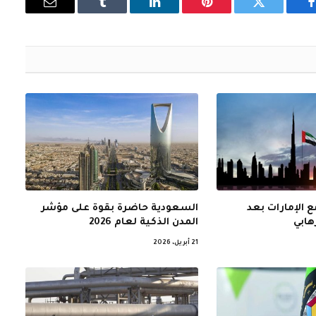
فيسبوك
تويتر
بينتيريست
لينكدإن
Tumblr
البريد
الإلكتروني
 الإمارات بعد
السعودية حاضرة بقوة على مؤشر
هابي
المدن الذكية لعام 2026
21 أبريل، 2026