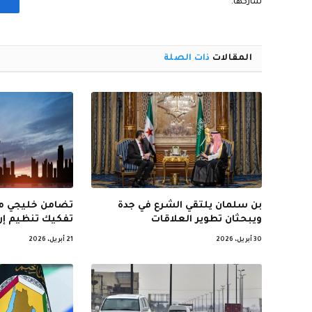
شاركها.
المقالات
ذات الصلة
بن سلمان يلتقي الشرع في جدة
تضامن خليجي مع
ويبحثان تطوير العلاقات
تفكيك تنظيم إر
30 أبريل، 2026
21 أبريل، 2026