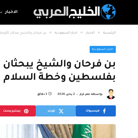
الاخبار
»
»
»
الرئيسية
الاخبار
اخبار السعودية
بن فرحان والشيخ يبحثان الأوض
اخبار السعودية
بن فرحان والشيخ يبحثان ا
بفلسطين وخطة السلام
بواسطة
عمر كرم
2 يناير، 2026
3 دقائق
فيسبوك
تويتر
بينتيريست