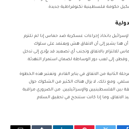
كيل حكومة فلسطينية تكنوقراطية جديدة.
ولية
ح لإسرائيل باتخاذ إجراءات عسكرية ضد حماس إذا لم تلتزم
ن أن هذا يشير إلى أن الاتفاق هش ويعتمد على سلوك
 للالتزام بالاتفاق وتجنب أي تصعيد قد يؤدي إلى تدخل
وقطر، إلى لعب دور الوساطة لضمان استمرار التهدئة.
حلة الثانية من الاتفاق في يناير القادم. وتعتبر هذه الخطوة
لمي. ومع ذلك، لا يزال هناك الكثير من الشكوك حول
ة بين الفلسطينيين والإسرائيليين. من الضروري مراقبة
يذ الاتفاق، وما إذا كانت ستنجح في تحقيق السلام