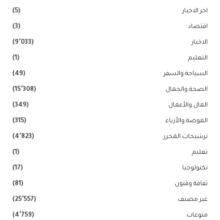
اخر الاخبار
(5)
اقتصاد
(3)
الاخبار
(9٬033)
التعليم
(1)
السياحة والسفر
(49)
الصحة والجمال
(15٬308)
المال والأعمال
(349)
الموضة والأزياء
(315)
ترشيحات المحرر
(4٬823)
تعليم
(1)
تكنولوجيا
(17)
ثقافة وفنون
(81)
غير مصنف
(25٬557)
منوعات
(4٬759)