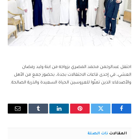
احتفل عبدالرحمن محمد المصري بزواجه من ابنة وليد رمضان
العشي، في إحدى قاعات الاحتفالات بجدة، بحضور جمع من الأهل
والأصدقاء؛ الذين تمنّوا للعروسين الحياة السعيدة والذرية الصالحة.
فيسبوك
تويتر
بينتيريست
لينكدإن
Tumblr
البريد
الإلكترو
المقالات
ذات الصلة