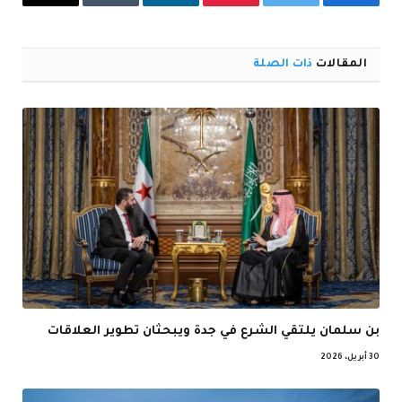
فيسبوك
تويتر
بينتيريست
لينكدإن
Tumblr
البريد
الإلكترو
المقالات
ذات الصلة
بن سلمان يلتقي الشرع في جدة ويبحثان تطوير العلاقات
30 أبريل، 2026