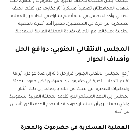
الجمعة، يمثل استجابة للأحداث الأخيرة في حضرموت والمهرة، حيث
شهدت المحافظتان تصعيداً عسكرياً أثار مخاوف من تفكك الصف
الجنوبي. وأكد المجلس في بيانه أنه لم يشارك في اتخاذ قرار العملية
العسكرية التي جرت في المنطقتين، معتبراً أنها أضرت بالقضية
الجنوبية وعلاقاتها مع التحالف بقيادة المملكة العربية السعودية.
المجلس الانتقالي الجنوبي: دوافع الحل
وأهداف الحوار
أرجع المجلس الانتقالي الجنوبي قرار حل ذاته إلى عدة عوامل، أبرزها
تقييم الأحداث الأخيرة في حضرموت والمهرة، ورفض جهود التهدئة،
والتداعيات الخطيرة التي نتجت عن ذلك. بالإضافة إلى ذلك، أشار
المجلس إلى الدعم المستمر الذي تقدمه المملكة العربية السعودية،
والذي يجعله يرى أن استمرار وجوده قد لا يخدم الهدف الذي تأسس
من أجله.
العملية العسكرية في حضرموت والمهرة