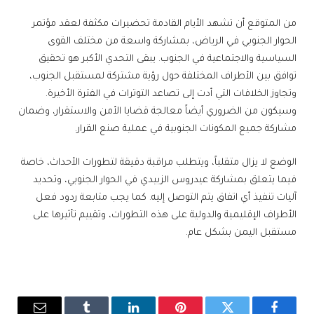
من المتوقع أن تشهد الأيام القادمة تحضيرات مكثفة لعقد مؤتمر
الحوار الجنوبي في الرياض، بمشاركة واسعة من مختلف القوى
السياسية والاجتماعية في الجنوب. يبقى التحدي الأكبر هو تحقيق
توافق بين الأطراف المختلفة حول رؤية مشتركة لمستقبل الجنوب،
وتجاوز الخلافات التي أدت إلى تصاعد التوترات في الفترة الأخيرة.
وسيكون من الضروري أيضاً معالجة قضايا الأمن والاستقرار، وضمان
مشاركة جميع المكونات الجنوبية في عملية صنع القرار.
الوضع لا يزال متقلباً، ويتطلب مراقبة دقيقة لتطورات الأحداث، خاصة
فيما يتعلق بمشاركة عيدروس الزبيدي في الحوار الجنوبي، وتحديد
آليات تنفيذ أي اتفاق يتم التوصل إليه. كما يجب متابعة ردود فعل
الأطراف الإقليمية والدولية على هذه التطورات، وتقييم تأثيرها على
مستقبل اليمن بشكل عام.