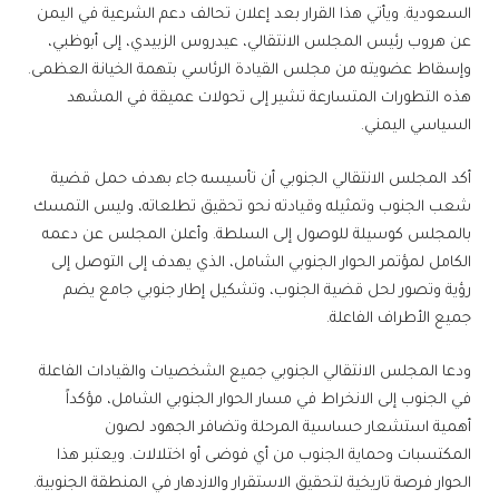
السعودية. ويأتي هذا القرار بعد إعلان تحالف دعم الشرعية في اليمن
عن هروب رئيس المجلس الانتقالي، عيدروس الزبيدي، إلى أبوظبي،
وإسقاط عضويته من مجلس القيادة الرئاسي بتهمة الخيانة العظمى.
هذه التطورات المتسارعة تشير إلى تحولات عميقة في المشهد
السياسي اليمني.
أكد المجلس الانتقالي الجنوبي أن تأسيسه جاء بهدف حمل قضية
شعب الجنوب وتمثيله وقيادته نحو تحقيق تطلعاته، وليس التمسك
بالمجلس كوسيلة للوصول إلى السلطة. وأعلن المجلس عن دعمه
الكامل لمؤتمر الحوار الجنوبي الشامل، الذي يهدف إلى التوصل إلى
رؤية وتصور لحل قضية الجنوب، وتشكيل إطار جنوبي جامع يضم
جميع الأطراف الفاعلة.
ودعا المجلس الانتقالي الجنوبي جميع الشخصيات والقيادات الفاعلة
في الجنوب إلى الانخراط في مسار الحوار الجنوبي الشامل، مؤكداً
أهمية استشعار حساسية المرحلة وتضافر الجهود لصون
المكتسبات وحماية الجنوب من أي فوضى أو اختلالات. ويعتبر هذا
الحوار فرصة تاريخية لتحقيق الاستقرار والازدهار في المنطقة الجنوبية.