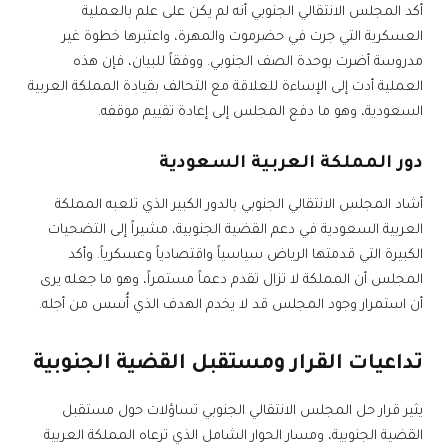
أكد المجلس الانتقالي الجنوبي أنه لم يكن على علم بالعملية
العسكرية التي جرت في حضرموت والمهرة، واعتبرها خطوة غير
مدروسة أضرت بوحدة الصف الجنوبي. ووفقاً للبيان، فإن هذه
العملية أدت إلى الإساءة للعلاقة مع التحالف بقيادة المملكة العربية
السعودية، وهو ما دفع المجلس إلى إعادة تقييم موقفه.
دور المملكة العربية السعودية
أشاد المجلس الانتقالي الجنوبي بالدور الكبير الذي تلعبه المملكة
العربية السعودية في دعم القضية الجنوبية، مشيراً إلى التضحيات
الكبيرة التي قدمتها الرياض سياسياً واقتصادياً وعسكرياً. وأكد
المجلس أن المملكة لا تزال تقدم دعماً مستمراً، وهو ما جعله يرى
أن استمرار وجود المجلس قد لا يخدم الهدف الذي أُسس من أجله.
تداعيات القرار ومستقبل القضية الجنوبية
يثير قرار حل المجلس الانتقالي الجنوبي تساؤلات حول مستقبل
القضية الجنوبية، ومسار الحوار الشامل الذي ترعاه المملكة العربية