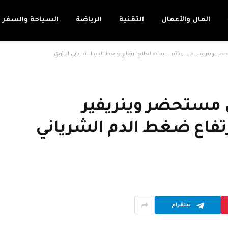
المال والأعمال
التقنية
الرياضة
السياحة والسفر
ضر وينريفير «سوﺗﺎتيرسيبت» لعلاج ارتفاع ضغط الدم الشرياني الرئوي
 مستحضر وينريفير
تفاع ضغط الدم الشرياني
تيلقرام