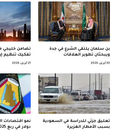
بن سلمان يلتقي الشرع في جدة
تضامن خليجي مع
ويبحثان تطوير العلاقات
تفكيك تنظيم إر
30 أبريل، 2026
21 أبريل، 2026
تعليق جزئي للدراسة في السعودية
بسبب الأمطار الغزيرة
دولار في ربع 2025 الثالث