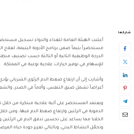
شاركها
أعلنت الهيئة العامة للغذاء والدواء تسجيل مستحضر و
مستحضراً يتيماً ضمن برنامج الأدوية اليتيمة، لعلاج ا
للإسهام في توفير خيارات علاجية نوعية في المملكة.
وأشارت إلى أن ارتفاع ضغط الدم الرئوي الشرياني يؤدي
أعراضاً تشمل ضيق التنفس، وآلاماً في الصدر، والشعور
ويعتمد المستحضر على آلية علاجية مبتكرة من خلال تثبي
الدموية في الرئتين وارتفاع ضغط الدم فيها، ومن خلا
الخلايا مما يساعد على تحسين تدفق الدم في الرئتين
وتحمّل النشاط البدني، وبالتالي تعزيز جودة حياة المرض