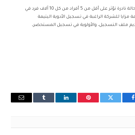
ويُعرف الدواء اليتيم بأنه علاج مخصص لمرض نادر أو حالة نادرة تؤثر على أقل من 5 أفراد من كل 10 آلاف فرد في
مة مزايا للشركة الراغبة في تسجيل الأدوية اليتيمة
ديم ملف التسجيل، والأولوية في تسجيل المستحضر،
فيسبوك
تويتر
بينتيريست
لينكدإن
Tumblr
البريد
الإلكتروني