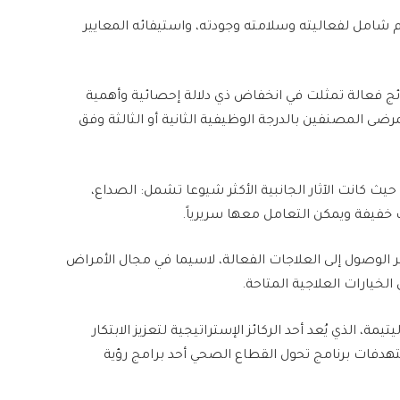
امل لفعاليته وسلامته وجودته، واستيفائه المعايير
ائج فعالة تمثلت في انخفاض ذي دلالة إحصائية وأهمية
رضى المصنفين بالدرجة الوظيفية الثانية أو الثالثة وفق
يث كانت الآثار الجانبية الأكثر شيوعا تشمل: الصداع،
ب خفيفة ويمكن التعامل معها سريرياً.
 الوصول إلى العلاجات الفعالة، لاسيما في مجال الأمراض
الخيارات العلاجية المتاحة.
يمة، الذي يُعد أحد الركائز الإستراتيجية لتعزيز الابتكار
تهدفات برنامج تحول القطاع الصحي أحد برامج رؤية