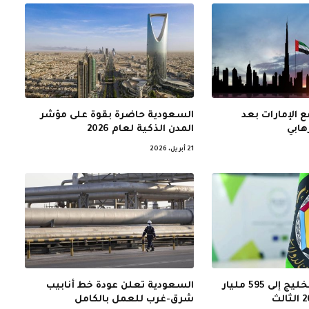
 الإمارات بعد
السعودية حاضرة بقوة على مؤشر
هابي
المدن الذكية لعام 2026
21 أبريل، 2026
نمو اقتصادات الخليج إلى 595 مليار
السعودية تعلن عودة خط أنابيب
شرق-غرب للعمل بالكامل