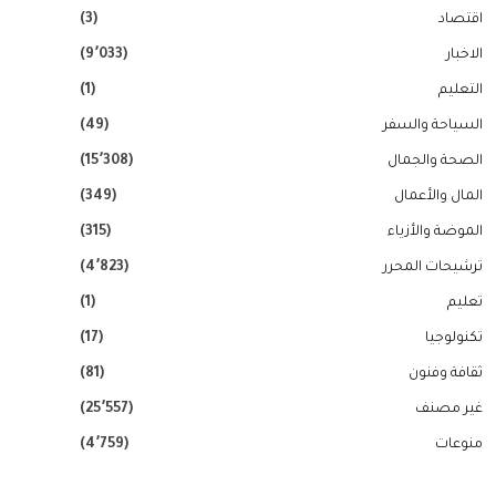
اقتصاد
(3)
الاخبار
(9٬033)
التعليم
(1)
السياحة والسفر
(49)
الصحة والجمال
(15٬308)
المال والأعمال
(349)
الموضة والأزياء
(315)
ترشيحات المحرر
(4٬823)
تعليم
(1)
تكنولوجيا
(17)
ثقافة وفنون
(81)
غير مصنف
(25٬557)
منوعات
(4٬759)