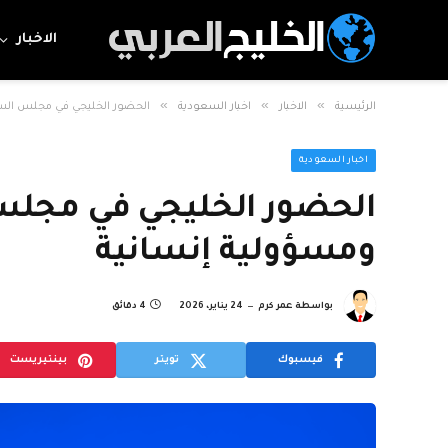
الاخبار
»
»
»
الرئيسية
الاخبار
اخبار السعودية
الحضور الخليجي في مجلس السلا
اخبار السعودية
الحضور الخليجي في مجلس 
ومسؤولية إنسانية
بواسطة
عمر كرم
24 يناير، 2026
4 دقائق
فيسبوك
تويتر
بينتيريست