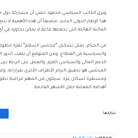
ويرى الكاتب السياسي محمود حلمي أن مشاركة دول خ
هذا الإطار الدولي الجديد، مضيفاً أن هذه الأهمية لا ت
المالية الهائلة التي تجعلها فاعلاً لا يمكن تجاوزه في أي
في الختام، يمثل تشكيل “مجلس السلام” لغزة خطوة م
والسياسية في القطاع. ومن المتوقع أن يلعب الدور ال
الدعم المالي والسياسي اللازم، والعمل على الربط بين 
المجلس هو تحقيق التزام الأطراف الأخرى بقراراته، 
ومستقرة لسكان غزة. سيكون من المهم مراقبة تطور
أهدافه المعلنة خلال الأشهر القادمة.
شاركها.