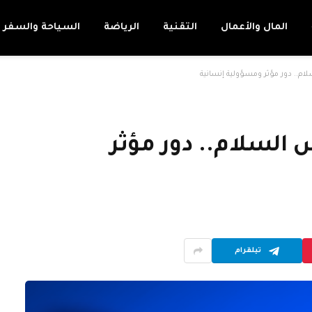
المال والأعمال
التقنية
الرياضة
السياحة والسفر
م.. دور مؤثر ومسؤولية إنسانية
السلام.. دور مؤثر
تيلقرام