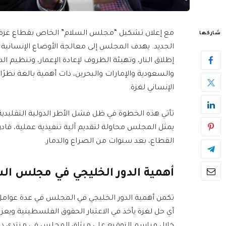
مع إعلان تشكيل “مجلس السلام” الخاص بقطاع غزة، ب
شاركها
الجديد. يهدف المجلس إلى معالجة الأوضاع الإنساني
إطلاق النار، وتهيئة الظروف لإعادة الإعمار، وتنظيم ا
والسعودية والإمارات والبحرين، ذات أهمية بالغة نظرً
الإنساني لغزة.
تأتي هذه الخطوة في ظل فشل الأطر الدولية التقليد
يمثل المجلس محاولة لتقديم آلية تنفيذية عملية، قادرة
القطاع، بعد سنوات من الصراع والدمار.
أهمية الدور الخليجي في مجلس الس
تكمن أهمية الدور الخليجي في المجلس في عدة عوامل، أ
أي حل لغزة يأخذ في الاعتبار الحقوق الفلسطينية ويعزز 