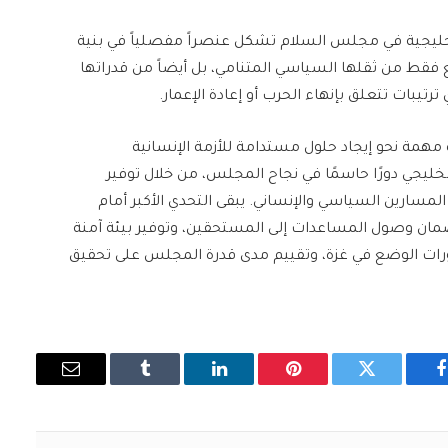
ليجية في مجلس السلام تشكل عنصراً مفصلياً في بنية
نبع فقط من ثقلها السياسي المتنامي، بل أيضاً من قدراتها
 ترتيبات تتعلق بإنهاء الحرب أو إعادة الإعمار.
همة نحو إيجاد حلول مستدامة للأزمة الإنسانية
خليجي دورًا حاسمًا في نجاح المجلس، من خلال توفير
المسارين السياسي والإنساني. يبقى التحدي الأكبر أمام
وضمان وصول المساعدات إلى المستحقين، وتوفير بيئة آمنة
ات الوضع في غزة، وتقييم مدى قدرة المجلس على تحقيق
فيسبوك
تويتر
بينتيريست
لينكدإن
Tumblr
البريد
الإلكتروني