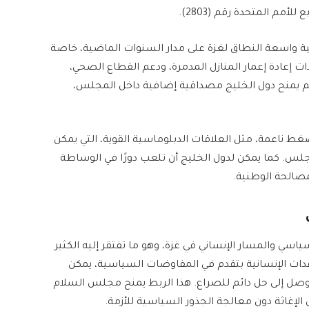
أمم المتحدة رقم (2803).
ة واسعة النطاق لغزة على مدار السنوات الماضية، خاصة
إعادة إعمار المنازل المدمرة، ودعم القطاع الصحي،
لدعم يمنح دول الخليج مصداقية إضافية داخل المجلس،
ضغط ناعمة، مثل العلاقات الدبلوماسية القوية، التي يمكن
جلس. كما يمكن لدول الخليج أن تلعب دورًا في الوساطة
صالحة الوطنية.
ياسي والمسار الإنساني في غزة، وهو ما تفتقر إليه الكثير
عدات الإنسانية بتقدم في المفاوضات السياسية، يمكن
لتوصل إلى حل دائم للصراع. هذا الربط يمنح مجلس السلام
الإغاثة دون معالجة الجذور السياسية للأزمة.