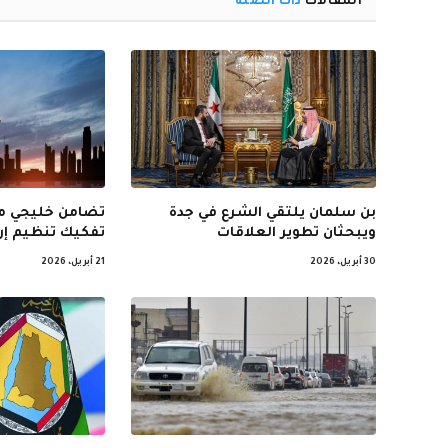
المقالات
ذات الصلة
بن سلمان يلتقي الشرع في جدة
تضامن خليجي مع
ويبحثان تطوير العلاقات
تفكيك تنظيم إر
30 أبريل، 2026
21 أبريل، 2026