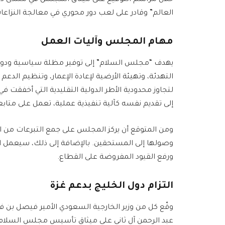
العالم” وقادر على لعب دور محوري في معالجة النزاعات
مهام المجلس وآليات العمل
يهدف “مجلس السلام” إلى توفير مظلة سياسية ودولية
التهدئة، وتهيئة الأرضية لإعادة الإعمار، وتنظيم الدع
لتجاوز محدودية الأطر الدولية التقليدية التي أخفقت
إلى تقديم نفسه كآلية تنفيذية عملية، تعمل على متابعة
ومن المتوقع أن يركز المجلس على جمع التبرعات من ا
وصولها إلى المستحقين. بالإضافة إلى ذلك، سيعمل ا
ورفع القيود المفروضة على القطاع.
التزام دول الخليج بدعم غزة
وقّع كل من وزير الخارجية السعودي الأمير فيصل بن ف
عبد الرحمن آل ثاني على ميثاق تأسيس مجلس السلام،