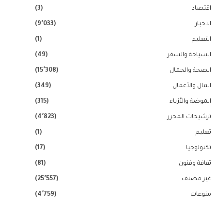
اقتصاد
(3)
الاخبار
(9٬033)
التعليم
(1)
السياحة والسفر
(49)
الصحة والجمال
(15٬308)
المال والأعمال
(349)
الموضة والأزياء
(315)
ترشيحات المحرر
(4٬823)
تعليم
(1)
تكنولوجيا
(17)
ثقافة وفنون
(81)
غير مصنف
(25٬557)
منوعات
(4٬759)