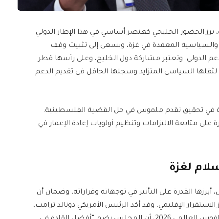
رز الحضور الخليجي كعنصر أساسي في هذا الإطار الدولي
ة والسياسية المعقدة في غزة، ويسعى إلى تثبيت وقف
لدعم الدولي. وتعتبر مشاركة دول الخليج، وعلى رأسها قطر
ا لثقلها السياسي المتزايد وسجلها الحافل في تقديم الدعم
ية في تحقيق تقدم ملموس في حل القضية الفلسطينية.
 على متابعة الالتزامات وتنظيم أولويات إعادة الإعمار في
لام لغزة
برزها القدرة على التأثير في توجهاته وقراراته، وضمان أن
الاستقرار الإقليمي. وقد أكد الرئيس الأمريكي دونالد ترامب،