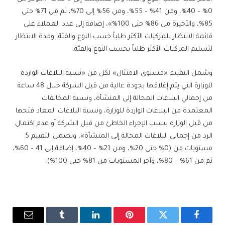
0% – 40%، ومن 41% – 55%، ومن 56% إلى 70%، ثم من 71% حتى
85%، والأخيرة من 86% حتى 100%»، إضافة إلى عدد العملاء على
قائمة الانتظار للمركبات الأكثر طلباً حسب النوع والفئة، ومدة الانتظار
لتسليم المركبات الأكثر طلباً بحسب النوع والفئة.
وشمل التقييم «مستوى الامتثال» لكل من «نسبة البلاغات الواردة
للوزارة التي يتم إغلاقها بجودة عالية من قبل الشركة خلال 48 ساعة
من إجمالي البلاغات المحالة إلى المنشأة، ونسبة المخالفات
المعتمدة من البلاغات الواردة للوزارة، ونسبة البلاغات المعاد فتحها
من قبل الوزارة بسبب الإجراء الخاطئ من قبل الشركة أو عدم اكتمال
الرد من إجمالي البلاغات المحالة إلى المنشأة»، وتضمن التقييم 5
مستويات من (0% حتى 20%، ومن 21% – 40%، إضافة إلى 41 – 60%،
ثم من 61% – 80%، وآخر المستويات من 81% حتى 100%).
فيسبوك
تويتر
بينتيريست
لينكدإن
Tumblr
البريد