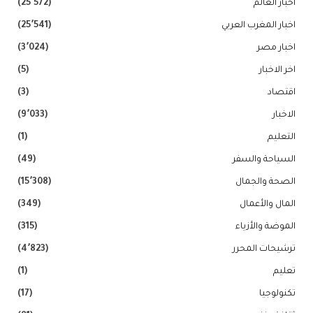
اخبار العالم
(25٬572)
اخبار المغرب العربي
(25٬541)
اخبار مصر
(3٬024)
اخر الاخبار
(5)
اقتصاد
(3)
الاخبار
(9٬033)
التعليم
(1)
السياحة والسفر
(49)
الصحة والجمال
(15٬308)
المال والأعمال
(349)
الموضة والأزياء
(315)
ترشيحات المحرر
(4٬823)
تعليم
(1)
تكنولوجيا
(17)