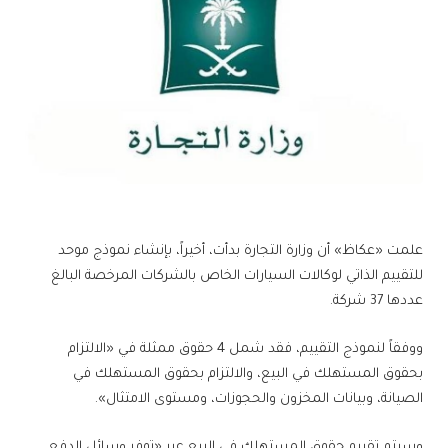
علمت «عكاظ» أن وزارة التجارة بدأت، أخيراً، بإنشاء نموذج موحد
للتقييم الذاتي لوكالات السيارات الخاص بالشركات المرخصة البالغ
عددها 37 شركة.
ووفقاً لنموذج التقييم، فقد شمل 4 حقوق ممثلة في «الالتزام
بحقوق المستهلك في البيع، والالتزام بحقوق المستهلك في
الصيانة، وبيانات المخزون والحجوزات، ومستوى الامتثال».
وسيتم تقييم حقوق المستهلك في البيع عبر «توفر وسائل الدفع