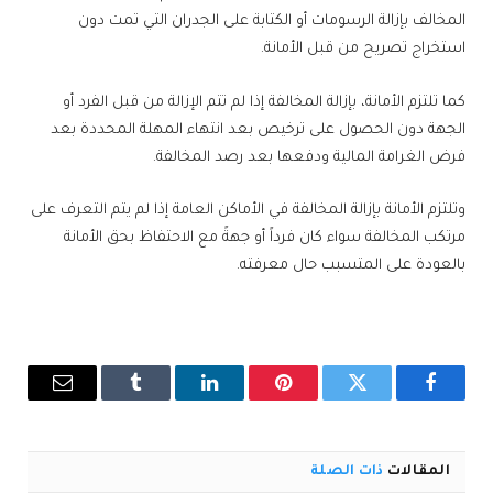
المخالف بإزالة الرسومات أو الكتابة على الجدران التي تمت دون
استخراج تصريح من قبل الأمانة.
كما تلتزم الأمانة، بإزالة المخالفة إذا لم تتم الإزالة من قبل الفرد أو
الجهة دون الحصول على ترخيص بعد انتهاء المهلة المحددة بعد
فرض الغرامة المالية ودفعها بعد رصد المخالفة.
وتلتزم الأمانة بإزالة المخالفة في الأماكن العامة إذا لم يتم التعرف على
مرتكب المخالفة سواء كان فرداً أو جهةً مع الاحتفاظ بحق الأمانة
بالعودة على المتسبب حال معرفته.
فيسبوك
تويتر
بينتيريست
لينكدإن
Tumblr
البريد
الإلكترو
المقالات
ذات الصلة