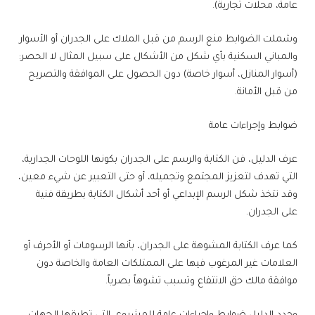
عامة، محلات تجارية).
وشملت الضوابط منع الرسم من قبل الملاك على الجدران أو الأسوار
والمباني السكنية بأي شكل من الأشكال على سبيل المثال لا الحصر:
(أسوار المنازل، أسوار خاصة) دون الحصول على الموافقة والتصريح
من قبل الأمانة.
ضوابط وإجراءات عامة
عرف الدليل، فن الكتابة والرسم على الجدران بكونها اللوحات الجدارية،
التي تهدف لتعزيز المجتمع وتجميله، أو حتى التعبير عن شيء معين،
وقد تتخذ شكل الرسم الإبداعي أو أحد أشكال الكتابة بطريقة فنية
على الجدران.
كما عرف الكتابة المشوهة على الجدران، بأنها الرسومات أو الأحرف أو
العلامات غير المرغوب فيها على الممتلكات العامة والخاصة دون
موافقة مالك حق الانتفاع وتسبب تشوهاً بصرياً.