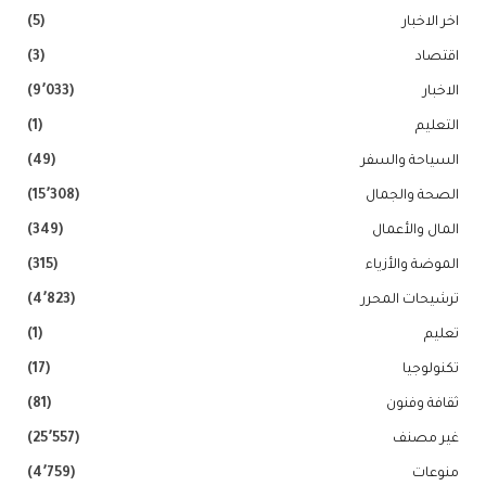
اخر الاخبار
(5)
اقتصاد
(3)
الاخبار
(9٬033)
التعليم
(1)
السياحة والسفر
(49)
الصحة والجمال
(15٬308)
المال والأعمال
(349)
الموضة والأزياء
(315)
ترشيحات المحرر
(4٬823)
تعليم
(1)
تكنولوجيا
(17)
ثقافة وفنون
(81)
غير مصنف
(25٬557)
منوعات
(4٬759)