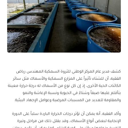
كشف مدير عام المركز الوطني للثروة السمكية المهندس رياض
الفقيه، أن للشتاء تأثيراً على المزارع السمكية والأسماك مثل سائر
الكائنات الحية الأخرى، إذ إن كل نوع من الأسماك له درجة حرارة معينة
يتأقلم عليها صيفاً وشتاءً في الحيوية ونسبة الإعاشة والنمو
والمقاومة للعديد من المسببات المرضية وعوامل الإجهاد البيئية.
وأكد الفقيه، أنه يمكن أن تؤثر درجات الحرارة الباردة سلباً على الدورة
الإنجابية لبعض أنواع الأسماك، وقد يقلل ذلك من مراحل وتيرة