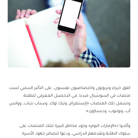
اتفق خبراء وتربويون واختصاصيون نفسيون، على التأثير السلبي لست
منصات في السوشيال ميديا، في التحصيل المعرفي للطلبة.
وتشمل تلك المنصات «إنستغرام، وتيك توك، وسناب شات، وواتس
أب، ويوتيوب، وديسكورد».
وأكدوا لـ«الإمارات اليوم» وجود مخاطر كبيرة لتلك المنصات على
سلوك الطلبة وتقدمهم الدراسي، ودعوا لتضافر جهود الأسرة