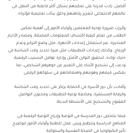
أفضل، زادت قدرتنا على تمكينهم بشكل أكثر فاعلية من التنقل في
عالمهم الاجتماعي لتعزيز رفاهتهم وخلق بيئات تعليمية مؤثرة».
وأبرزت ضرورة توجيه المعلمين وأولياء الأمور إلى أهمية تمكين
الطلاب من تعلم كيفية اكتشاف المعلومات المضللة، ومصادر الأخبار
المتحيزة، عبر استغلال إعدادات الأجهزة، مثل وضع التركيز وعدم
الإزعاج، وكذلك إعدادات التطبيقات مثل ميزة تحديد وقت الشاشة في
«تيك توك»، لتحقيق التوازن الأمثل وإدارة عوامل التشتيت الرقمية،
ودعت إلى تشجيع الأبناء على التعبير عن جوهرهم الشخصي، بما
يعكس قيمهم وهويتهم واهتماماتهم في سلوكهم الرقمي.
وأفادت بأن دور الأسرة في الحماية يرتكز على تحديد وقت الشاشة
والرقابة المستمرة، ومتابعة نوعية التطبيقات ومحتوى التواصل
المفتوح والتشجيع على الأنشطة البديلة.
فيما يتلخص دور المدرسة في التوعية وإدراج التوعية الرقمية في
المناهج الدراسية وتنظيم ورش عمل للطلبة وأولياء الأمور لتوضيح
تأثير التكنولوجيا في الصحة النفسية والسلوكية.