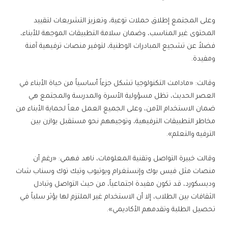
وعلى المجتمع إطلاق حملات توعية، وتعزيز التشريعات لتقييد
المحتوى غير المناسب، وضمان سلامة التطبيقات الموجهة للأبناء،
فضلاً عن تشجيع المبادرات الوطنية، لتوفير منصات ترفيهية آمنة
ومفيدة.
وقالت: «مادامت التكنولوجيا تشكل جزءاً أساسياً من حياة الأبناء في
العصر الحديث، تظل مسؤولية الأسرة والمدرسة والمجتمع هي
ضمان الاستخدام الآمن، وعلى الجميع العمل معاً لحماية الأبناء من
مخاطر التطبيقات الترفيهية، وتوجيههم نحو مستقبل يوازن بين
الترفيه والتعلم».
وقالت خبيرة التواصل وتقنية المعلومات، ناهد فهمي: «رغم أن
منصات مثل فيس بوك وإنستغرام ويوتيوب وتيك توك وسناب شات
وديسكورد، قد تكون مفيدة اجتماعياً، من حيث التواصل وتبادل
الثقافات بين الطلاب، إلا أن الاستخدام غير الملتزم لها يؤثر سلباً في
تحصيل الطلبة وتقدمهم الأكاديمي».