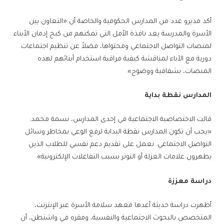
أكد مديرو عدد من المدارس الحكومية والخاصة أن «التعاون بين
الأسرة والمدرسة يعد نافذة الأمل التي تمكنهم من كبح إدمان الأبناء
لمنصات التواصل الاجتماعي ومحتواها، فضلاً عن تنظيم اجتماعات
دورية مع الآباء لمناقشة كيفية مراقبة استخدام أبنائهم لهذه
المنصات، بشفافية ووضوح».
المدارس نقطة بداية
قالت الاختصاصية الاجتماعية في إحدى المدارس، نسمة محمد:
«يجب أن تكون المدارس نقطة البداية لرفع الوعي بمخاطر وسائل
التواصل الاجتماعي. نعمل على تقديم دعم نفسي للطلاب الذين
يظهرون علامات العزلة أو التوتر بسبب التفاعلات الإلكترونية».
دراسة معززة
أظهرت دراسة حديثة أعدها معهد سلامة الأسرة عبر الإنترنت،
المتخصص بالبحوث الاجتماعية والنفسية، ومقره في واشنطن، أن