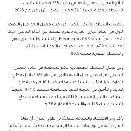
الناتج المحلي الإجمالي الحقيقي بلغت 77.5%، فيما أسهمت
الأنشطة النفطية بنسبة 22.5% خلال النصف الأول من عام 2025.
وتصدرت أنشطة المالية والتأمين، من حيث معدل النمو خلال النصف
الأول من العام الجاري، مقارنة بالفترة نفسها من العام الماضي، حيث
شهدت نمواً بنسبة 8.3%، متبوعة بقطاع التشييد والبناء الذي حقق
نمواً بنسبة 7.9%، فيما نمت الصناعات التحويلية بنسبة 7%،
والأنشطة العقارية بنسبة 6.5%.
وفي مجال الأنشطة الاقتصادية الأكثر مساهمة في الناتج المحلي
الإجمالي غير النفطي خلال النصف الأول من عام 2025، احتل قطاع
التجارة المرتبة الأولى بنسبة مساهمة بلغت 16.1%، وجاء قطاع
المالية والتأمين في المرتبة الثانية بمساهمة نسبتها 14.0%، متبوعاً
بالصناعات التحويلية بنسبة 13.8%، فيما بلغت مساهمة قطاع
التشييد والبناء 11.8%، والأنشطة العقارية 7.8%.
وأكد وزير الاقتصاد والسياحة، عبدالله بن طوق المري، أن دولة
الإمارات، بفضل توجيهات قيادتها الرشيدة، تبنت نهجاً استباقياً قائماً