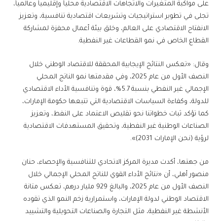
على مواكبة المتغيرات والاتجاهات الاقتصادية محلياً وإقليمياً وعالمياً،
تجلى في تطوير استراتيجيات وتشريعات اقتصادية تنافسية، وتعزيز
الانفتاح الاقتصادي على العالم، وخلق بيئة أعمال محفزة لمشاركة
القطاع الخاص في نمو القطاعات غير النفطية.
وقال: «تعكس النتائج الإيجابية المحققة للاقتصاد الوطني خلال
النصف الأول من عام 2025، وفي مقدمتها نمو الناتج المحلي
الإجمالي غير النفطي بنسبة 5.7%، قوة وتنافسية الأداء الاقتصادي
للدولة، وكفاءة السياسات الاقتصادية التي تتبعها حكومة الإمارات،
كما تؤكد ثبات خطواتنا نحو تقليص الاعتماد على النفط، وتعزيز
الصناعات الوطنية غير النفطية، وتحقيق المستهدفات الاقتصادية
لرؤية (نحن الإمارات 2031)».
من جهتها، أكدت مديرة المركز الاتحادي للتنافسية والإحصاء، حنان
منصور أهلي، أن «نتائج الأداء القوي للناتج المحلي الإجمالي خلال
النصف الأول من عام 2025، والبالغ 929 مليار درهم، تعكس متانة
الاقتصاد الوطني لدولة الإمارات، واستمرارية زخم النمو الذي تقوده
الأنشطة غير النفطية، مثل التجارة والصناعات التحويلية والتشييد