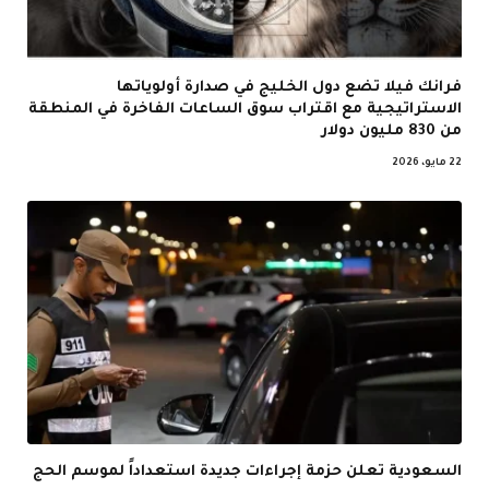
فرانك فيلا تضع دول الخليج في صدارة أولوياتها
الاستراتيجية مع اقتراب سوق الساعات الفاخرة في المنطقة
من 830 مليون دولار
22 مايو، 2026
السعودية تعلن حزمة إجراءات جديدة استعداداً لموسم الحج