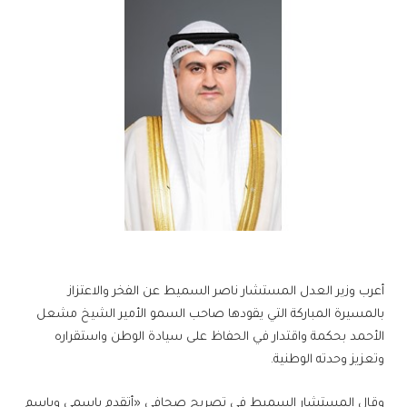
أعرب وزير العدل المستشار ناصر السميط عن الفخر والاعتزاز
بالمسيرة المباركة التي يقودها صاحب السمو الأمير الشيخ مشعل
الأحمد بحكمة واقتدار في الحفاظ على سيادة الوطن واستقراره
وتعزيز وحدته الوطنية.
وقال المستشار السميط في تصريح صحافي «أتقدم باسمي وباسم