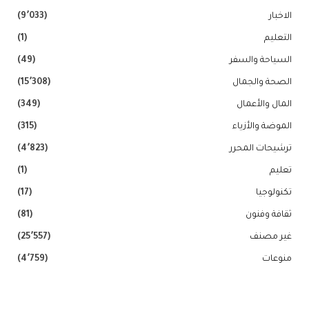
الاخبار
(9٬033)
التعليم
(1)
السياحة والسفر
(49)
الصحة والجمال
(15٬308)
المال والأعمال
(349)
الموضة والأزياء
(315)
ترشيحات المحرر
(4٬823)
تعليم
(1)
تكنولوجيا
(17)
ثقافة وفنون
(81)
غير مصنف
(25٬557)
منوعات
(4٬759)