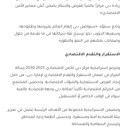
ريادة دبي مركزاً عالمياً للفرص والابتكار يضمن أعلى معايير الأمن
الاقتصادي».
وتابع سموّه: «ستواصل دبي إلهام العالم بمرونتها وطموحها،
وسعيها الدؤوب نحو ترسيخ ثقة شركائها في ما تقدمه من حلول
وضمانات تمكنهم من النمو والتطور».
الاستقرار والتقدم الاقتصادي
وتترجم استراتيجية مركز دبي للأمن الاقتصادي 2025-2030 رسالة
المركز في ضمان الاستقرار والتقدم الاقتصادي لإمارة دبي، من خلال
إيجاد الفرص الاستثمارية والتنبؤات الاقتصادية، وتحصين المجتمع
من الجرائم الاقتصادية تأكيداً لمكانة دبي وجهة اقتصادية عالمية
سواء في الوقت الحاضر أو المستقبل.
وتتضمن الاستراتيجية مجموعة من الأهداف الرئيسة تتمثل في تعزيز
بيئة اقتصادية آمنة ومستقرة، وتحسين أنظمة إدارة المخاطر،
وترسيخ الشفافية والمساءلة.