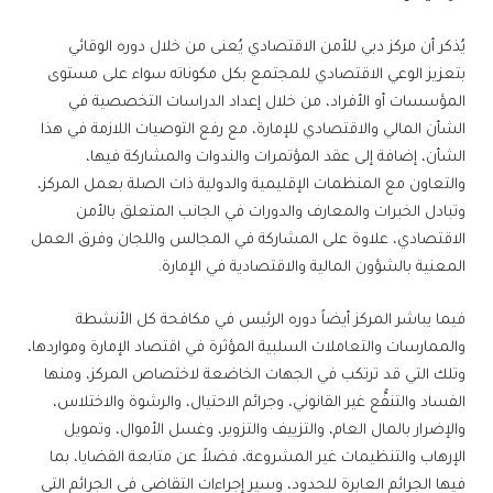
يُذكر أن مركز دبي للأمن الاقتصادي يُعنى من خلال دوره الوقائي
بتعزيز الوعي الاقتصادي للمجتمع بكل مكوناته سواء على مستوى
المؤسسات أو الأفراد، من خلال إعداد الدراسات التخصصية في
الشأن المالي والاقتصادي للإمارة، مع رفع التوصيات اللازمة في هذا
الشأن، إضافة إلى عقد المؤتمرات والندوات والمشاركة فيها،
والتعاون مع المنظمات الإقليمية والدولية ذات الصلة بعمل المركز،
وتبادل الخبرات والمعارف والدورات في الجانب المتعلق بالأمن
الاقتصادي، علاوة على المشاركة في المجالس واللجان وفرق العمل
المعنية بالشؤون المالية والاقتصادية في الإمارة.
فيما يباشر المركز أيضاً دوره الرئيس في مكافحة كل الأنشطة
والممارسات والتعاملات السلبية المؤثرة في اقتصاد الإمارة ومواردها،
وتلك التي قد ترتكب في الجهات الخاضعة لاختصاص المركز، ومنها
الفساد والتنفُّع غير القانوني، وجرائم الاحتيال، والرشوة والاختلاس،
والإضرار بالمال العام، والتزييف والتزوير، وغسل الأموال، وتمويل
الإرهاب والتنظيمات غير المشروعة، فضلاً عن متابعة القضايا، بما
فيها الجرائم العابرة للحدود، وسير إجراءات التقاضي في الجرائم التي