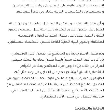
لاختصاصات المركز، علاوة على العمل على زيادة ثقة المتعاملين
والمستثمرين والمؤسسات المالية لاتخاذ دبي مركزاً لأعمالهم.
ويأتي محور الاستعداد والتمكين للمستقبل ليباشر المركز من خلاله
العمل على تمكين الموارد البشرية وخلق بيئة عمل سعيدة ومحفزة
للنمو والتطور، علاوة على ضمان استدامة الموارد الاقتصادية
المختلفة، وتطوير البنية التحتية اللازمة لحسن الاستعداد للمستقبل.
ولم تغفل الاستراتيجية دور المجتمع في ضمان الأمن الاقتصادي،
بل أفردت لهذا الهدف محوراً رئيساً ضمن محاورها الستة، سيعنى
المركز من خلاله بزيادة وعي أفراد المجتمع بمخاطر الظواهر
الاقتصادية السلبية وتشجيعهم على التعاون في رصد مثل تلك
الظواهر والمبادرة بالإبلاغ عنها لكي تقوم الجهات المختصة بدورها في
التصدي لها، مع الحفاظ على سرية بيانات ومعلومات المتعاملين مع
المركز، وكذلك تشجيع الجهات المعنية على المشاركة الفعالة في
مجابهة الأفعال التي تمس الأمن الاقتصادي.
الوقاية والمكافحة