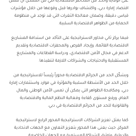
على الوقاية والحد من المخاطر الاقتصادية التي من الممكن أن تمس
اقتصاد إمارة دبي، واكتشاف بوادرها قبل وقوعها من خلال مؤشرات
قياس دقيقة، وضمان معالجة الثغرات التي قد توجد في منظومة
الحماية من الظواهر الاقتصادية السلبية.
فيما يركز ثاني محاور الاستراتيجية على التأكد من استدامة المشاريع
الاقتصادية القائمة، وإيجاد الفرص والمحفزات الاقتصادية وتقديم
الدعم في مجال الأمن الاقتصادي، ودراسة القطاعات والمشاريع
المستقبلية والاحتياجات والشراكات اللازمة لتنفيذها.
ويشكّل الحد من الجرائم الاقتصادية محوراً رئيساً للاستراتيجية من
خلال الحد من الأنشطة السلبية والمؤثرة في موارد واستثمارات إمارة
دبي، ومكافحة الظواهر التي يمكن أن تمس الأمن الوطني والمال
العام، ورفع مستوى كفاءة وفعالية النظم المالية والاقتصادية
والقانونية للحد من الجرائم الاقتصادية في دبي.
كما يمثل تعزيز الشراكات الاستراتيجية المحور الرابع لاستراتيجية
المركز، حيث يعنى هذا المحور بتعزيز التعاون مع الجهات الاتحادية
والدولية، وتوثيق الشراكة المستمرة مع الجهات الخاضعة