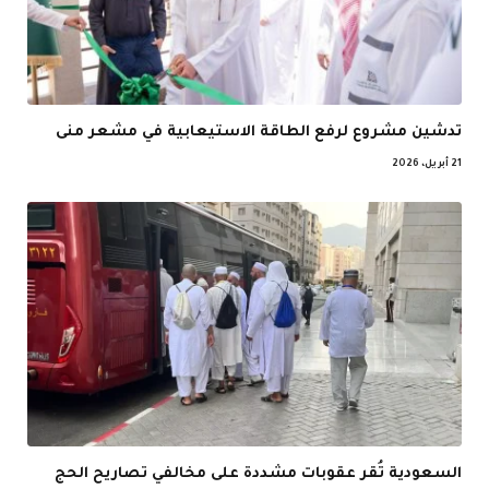
تدشين مشروع لرفع الطاقة الاستيعابية في مشعر منى
21 أبريل، 2026
السعودية تُقر عقوبات مشددة على مخالفي تصاريح الحج