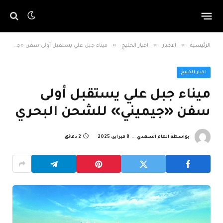
»
»
»
الرئيسية
الاخبار
اخبار الخليج
ميناء جبل علي يستقبل أولى سفن «جيميني» للشحن البحري
اخبار الخليج
ميناء جبل علي يستقبل أولى
سفن «جيميني» للشحن البحري
بواسطة
الهام السعدي
8 فبراير، 2025
2 دقائق