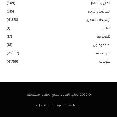
المال والأعمال
(349)
الموضة والأزياء
(315)
ترشيحات المحرر
(4٬823)
تعليم
(1)
تكنولوجيا
(17)
ثقافة وفنون
(81)
غير مصنف
(25٬557)
منوعات
(4٬759)
© 2026 الخليج العربي. جميع الحقوق محفوظة.
سياسة الخصوصية
اتصل بنا