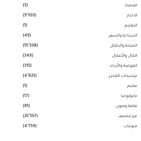
اقتصاد
(3)
الاخبار
(9٬033)
التعليم
(1)
السياحة والسفر
(49)
الصحة والجمال
(15٬308)
المال والأعمال
(349)
الموضة والأزياء
(315)
ترشيحات المحرر
(4٬823)
تعليم
(1)
تكنولوجيا
(17)
ثقافة وفنون
(81)
غير مصنف
(25٬557)
منوعات
(4٬759)