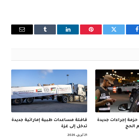
فيسبوك
تويتر
بينتيريست
لينكدإن
Tumblr
البريد
الإلكتروني
حزمة إجراءات جديدة
قافلة مساعدات طبية إماراتية جديدة
 الحج
تدخل إلى غزة
21 أبريل، 2026