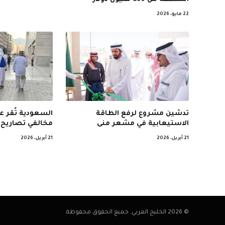
22 مايو، 2026
تدشين مشروع لرفع الطاقة
السعودية تُقر 
الاستيعابية في مشعر منى
مخالفي تصاريح 
21 أبريل، 2026
21 أبريل، 2026
© 2026 الخليج العربي. جميع الحقوق محفوظة.