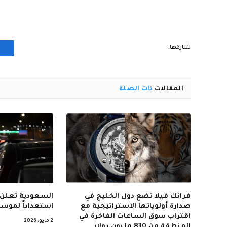
شاركها.
المقالات
ذات الصلة
فرانك فيلا تضع دول الخليج في
السعودية تعلن 
صدارة أولوياتها الاستراتيجية مع
استعداداً لموسم
اقتراب سوق الساعات الفاخرة في
2 مايو، 2026
المنطقة من 830 مليون دولار