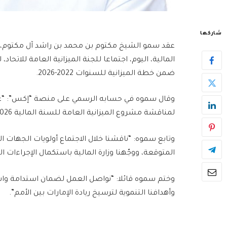
شاركها
عقد سمو الشيخ مكتوم بن محمد بن راشد آل مكتوم، ال
ضمن خطة الميزانية للسنوات 2022-2026.
وقال سموه في حسابه الرسمي على منصة “إكس”: “عقدنا 
لمناقشة مشروع الميزانية العامة للسنة المالية 2026، ضمن خطة الميزانية للسنوات 2022-2026”.
وتابع سموه: “ناقشنا خلال الاجتماع أولويات الجهات الا
المتوقعة، ووجّهنا وزارة المالية باستكمال الإجراءات الل
وختم سموه قائلا: “نواصل العمل لضمان استدامة واست
وأهدافنا التنموية لترسيخ ريادة الإمارات بين الأمم”.