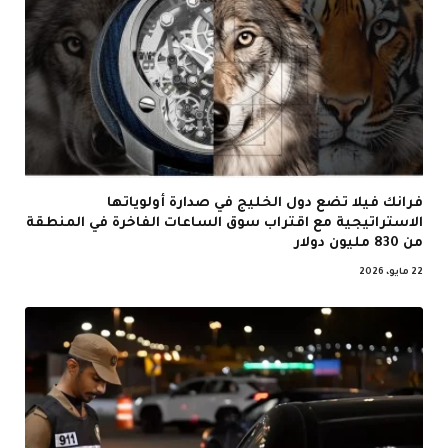
فرانك فيلا تضع دول الخليج في صدارة أولوياتها
الاستراتيجية مع اقتراب سوق الساعات الفاخرة في المنطقة
من 830 مليون دولار
22 مايو، 2026