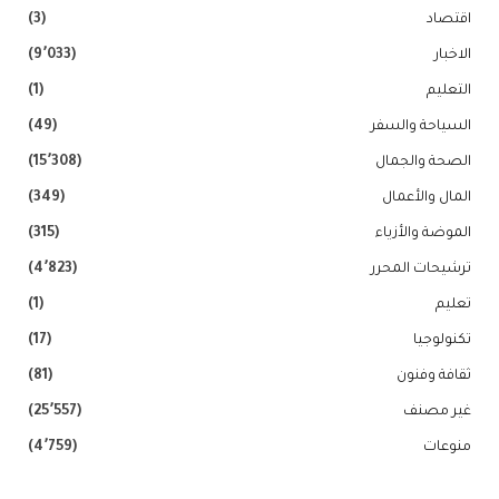
اقتصاد
(3)
الاخبار
(9٬033)
التعليم
(1)
السياحة والسفر
(49)
الصحة والجمال
(15٬308)
المال والأعمال
(349)
الموضة والأزياء
(315)
ترشيحات المحرر
(4٬823)
تعليم
(1)
تكنولوجيا
(17)
ثقافة وفنون
(81)
غير مصنف
(25٬557)
منوعات
(4٬759)