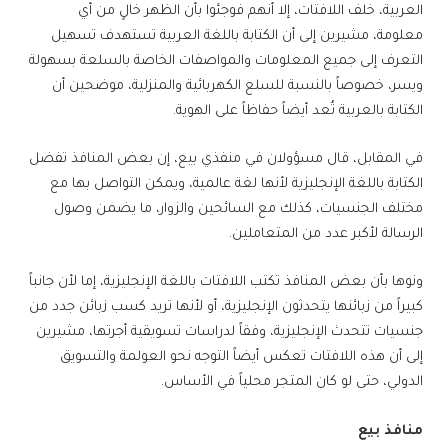
العربية، خلف اللافتات، إلا أنهم فوجئوا بأن الظهر خالٍ من أي
معلومة، مشيرين إلى أن الكتابة باللغة العربية تستهدف تسهيل
التعرف إلى جميع المعلومات والمواصفات الخاصة بالسلعة بسهولة
ويسر، خصوصاً بالنسبة للسلع الكهربائية والمنزلية، موضحين أن
الكتابة بالعربية تُعد أيضاً حفاظاً على الهوية.
في المقابل، قال مسؤولان في منفذي بيع، إن بعض المنافذ تفضل
الكتابة باللغة الإنجليزية لأنها لغة عالمية، ويمكن التواصل بها مع
مختلف الجنسيات، كذلك مع السائحين والزوار، ما يضمن وصول
الرسالة لأكبر عدد من المتعاملين.
ونوها بأن بعض المنافذ تكتب اللافتات باللغة الإنجليزية، إما لأن جانباً
كبيراً من زبائنها يتحدثون الإنجليزية، أو لأنها تريد كسب زبائن جدد من
جنسيات تتحدث الإنجليزية، وفقاً لدراسات تسويقية أجرتها، مشيرين
إلى أن هذه اللافتات تعكس أيضاً التوجه نحو العولمة والتسويق
الدولي، حتى لو كان المتجر محلياً في الأساس.
منافذ بيع