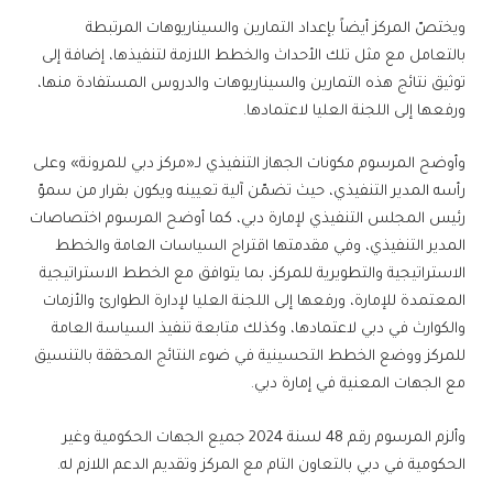
ويختصّ المركز أيضاً بإعداد التمارين والسيناريوهات المرتبطة
بالتعامل مع مثل تلك الأحداث والخطط اللازمة لتنفيذها، إضافة إلى
توثيق نتائج هذه التمارين والسيناريوهات والدروس المستفادة منها،
ورفعها إلى اللجنة العليا لاعتمادها.
وأوضح المرسوم مكونات الجهاز التنفيذي لـ«مركز دبي للمرونة» وعلى
رأسه المدير التنفيذي، حيث تضمّن آلية تعيينه ويكون بقرار من سموّ
رئيس المجلس التنفيذي لإمارة دبي، كما أوضح المرسوم اختصاصات
المدير التنفيذي، وفي مقدمتها اقتراح السياسات العامة والخطط
الاستراتيجية والتطويرية للمركز، بما يتوافق مع الخطط الاستراتيجية
المعتمدة للإمارة، ورفعها إلى اللجنة العليا لإدارة الطوارئ والأزمات
والكوارث في دبي لاعتمادها، وكذلك متابعة تنفيذ السياسة العامة
للمركز ووضع الخطط التحسينية في ضوء النتائج المحققة بالتنسيق
مع الجهات المعنية في إمارة دبي.
وألزم المرسوم رقم 48 لسنة 2024 جميع الجهات الحكومية وغير
الحكومية في دبي بالتعاون التام مع المركز وتقديم الدعم اللازم له.