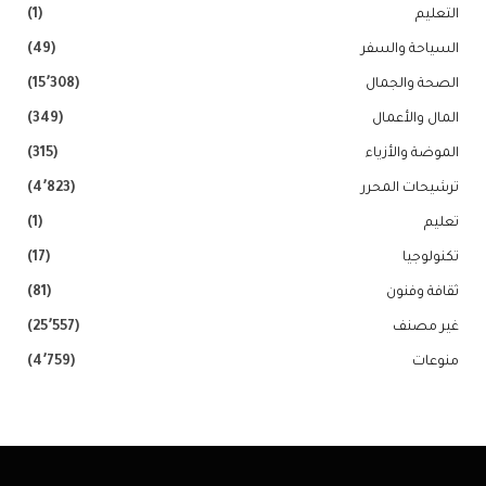
التعليم
(1)
السياحة والسفر
(49)
الصحة والجمال
(15٬308)
المال والأعمال
(349)
الموضة والأزياء
(315)
ترشيحات المحرر
(4٬823)
تعليم
(1)
تكنولوجيا
(17)
ثقافة وفنون
(81)
غير مصنف
(25٬557)
منوعات
(4٬759)