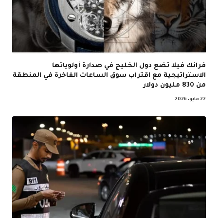
فرانك فيلا تضع دول الخليج في صدارة أولوياتها
الاستراتيجية مع اقتراب سوق الساعات الفاخرة في المنطقة
من 830 مليون دولار
22 مايو، 2026