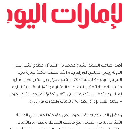
أصدر صاحب السموّ الشيخ محمد بن راشد آل مكتوم، نائب رئيس
الدولة رئيس مجلس الوزراء، رعاه الله، بصفته حاكماً لإمارة دبي،
المرسوم رقم 48 لسنة 2024، بإنشاء «مركز دبي للمُرونة»، باعتباره
مؤسسة عامة تتمتع بالشخصية الاعتبارية والأهلية القانونية اللازمة
لمباشرة الأعمال والتصرفات التي تكفل تحقيق أهدافه، ويتبع المركز
«اللجنة العليا لإدارة الطوارئ والأزمات والكوارث في دبي».
وفصّل المرسوم أهداف المركز، وفي مقدمتها جعل دبي المدينة
الأكثر مرونة في التعامل مع مختلف المخاطر والطوارئ والأزمات