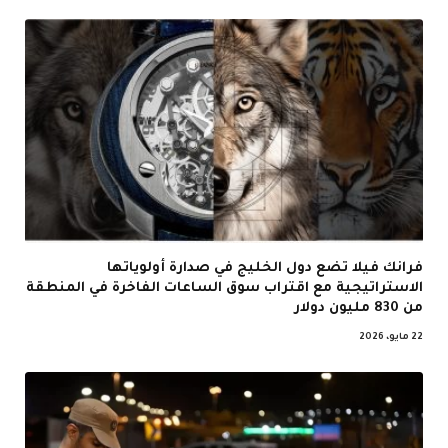
فرانك فيلا تضع دول الخليج في صدارة أولوياتها
الاستراتيجية مع اقتراب سوق الساعات الفاخرة في المنطقة
من 830 مليون دولار
22 مايو، 2026