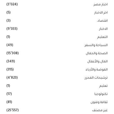
اخبار مصر
(3٬024)
اخر الاخبار
(5)
اقتصاد
(3)
الاخبار
(9٬033)
التعليم
(1)
السياحة والسفر
(49)
الصحة والجمال
(15٬308)
المال والأعمال
(349)
الموضة والأزياء
(315)
ترشيحات المحرر
(4٬823)
تعليم
(1)
تكنولوجيا
(17)
ثقافة وفنون
(81)
غير مصنف
(25٬557)