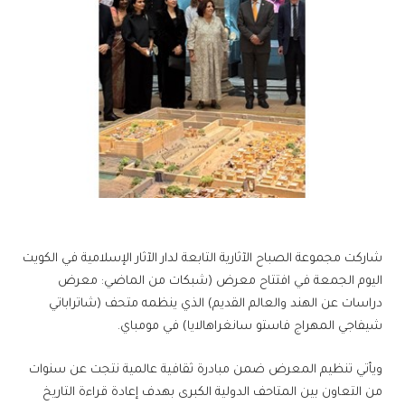
شاركت مجموعة الصباح الآثارية التابعة لدار الآثار الإسلامية في الكويت
اليوم الجمعة في افتتاح معرض (شبكات من الماضي: معرض
دراسات عن الهند والعالم القديم) الذي ينظمه متحف (شاتراباتي
شيفاجي المهراج فاستو سانغراهالايا) في مومباي.
ويأتي تنظيم المعرض ضمن مبادرة ثقافية عالمية نتجت عن سنوات
من التعاون بين المتاحف الدولية الكبرى بهدف إعادة قراءة التاريخ