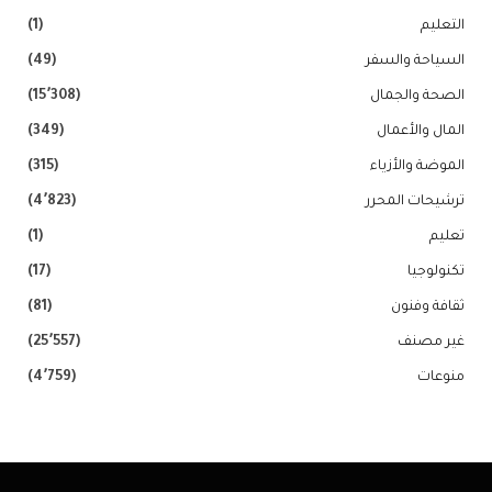
التعليم
(1)
السياحة والسفر
(49)
الصحة والجمال
(15٬308)
المال والأعمال
(349)
الموضة والأزياء
(315)
ترشيحات المحرر
(4٬823)
تعليم
(1)
تكنولوجيا
(17)
ثقافة وفنون
(81)
غير مصنف
(25٬557)
منوعات
(4٬759)