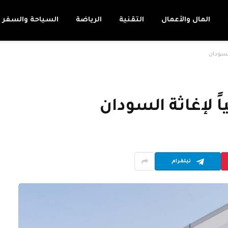
المال والأعمال
التقنية
الرياضة
السياحة والسفر
السودان
ً لإغاثة السودان
تيلقرام