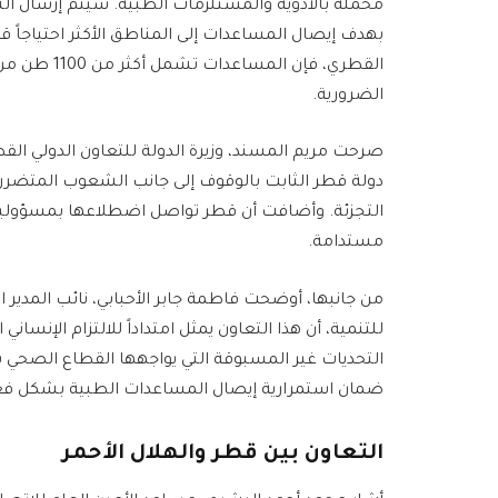
بهدف إيصال المساعدات إلى المناطق الأكثر احتياجاً 
القطري، فإن 
الضرورية.
صرحت مريم المسند، وزيرة الدولة للتعاون الدولي القط
دولة قطر الثابت بالوقوف إلى جانب الشعوب المتضررة،
التجزئة. وأضافت أن قطر تواصل اضطلاعها بمسؤوليتها
مستدامة.
من جانبها، أوضحت فاطمة جابر الأحبابي، نائب المدير 
للتنمية، أن هذا التعاون يمثل امتداداً للالتزام الإن
التحديات غير المسبوقة التي يواجهها القطاع الصحي 
ضمان استمرارية إيصال المساعدات الطبية بشكل ف
التعاون بين قطر والهلال الأحمر