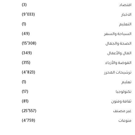
اقتصاد
(3)
الاخبار
(9٬033)
التعليم
(1)
السياحة والسفر
(49)
الصحة والجمال
(15٬308)
المال والأعمال
(349)
الموضة والأزياء
(315)
ترشيحات المحرر
(4٬823)
تعليم
(1)
تكنولوجيا
(17)
ثقافة وفنون
(81)
غير مصنف
(25٬557)
منوعات
(4٬759)