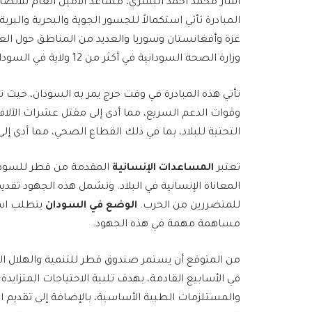
أشار محمد أحمد البشري، مساعد الأمين العام للاتصال 
المبادرة تأتي استكمالاً للجسور الجوية والبحرية والبر
غزة وأفغانستان وسوريا والعديد من المناطق حول الع
وزارة الصحة السودانية في أكثر من 12 ولاية في السودان.
وقوات الدعم السريع، مما أدى إلى مقتل عشرات الآلاف 
التحتية للبلاد، بما في ذلك القطاع الصحي، مما أدى إ
تعتبر
المساعدات الإنسانية
المقدمة من قطر للسودان
المعاناة الإنسانية في البلاد. وتشمل هذه الجهود تقدي
للمتضررين من الحرب.
الوضع في السودان
يتطلب است
مساهمة مهمة في هذه الجهود.
من المتوقع أن يستمر صندوق قطر للتنمية والهلال ال
في الأسابيع القادمة، بهدف تلبية الاحتياجات المتزايد
والمستلزمات الطبية الأساسية، بالإضافة إلى تقديم ال