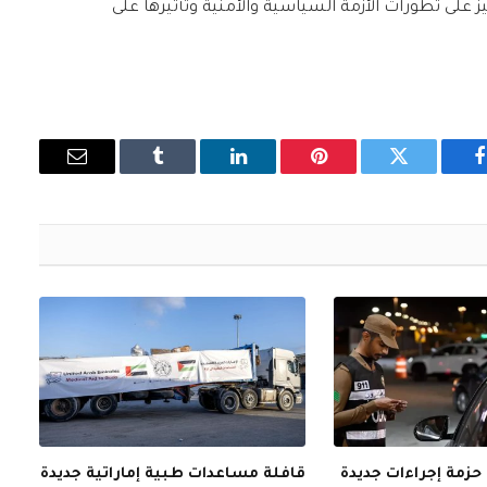
 على تطورات الأزمة السياسية والأمنية وتأثيرها على
فيسبوك
تويتر
بينتيريست
لينكدإن
Tumblr
البريد
الإلكتروني
حزمة إجراءات جديدة
قافلة مساعدات طبية إماراتية جديدة