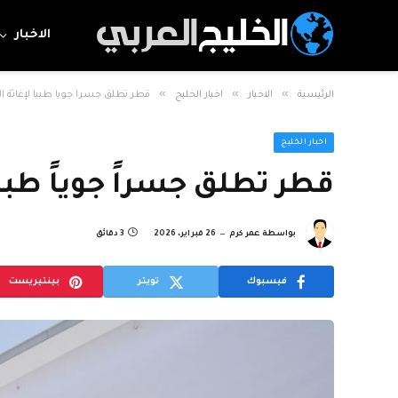
الاخبار
»
»
»
الرئيسية
الاخبار
اخبار الخليج
قطر تطلق جسراً جوياً طبياً لإغاثة 
اخبار الخليج
قطر تطلق جسراً جوياً طبيا
بواسطة
عمر كرم
26 فبراير، 2026
3 دقائق
فيسبوك
تويتر
بينتيريست