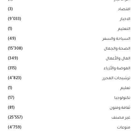
اقتصاد
(3)
الاخبار
(9٬033)
التعليم
(1)
السياحة والسفر
(49)
الصحة والجمال
(15٬308)
المال والأعمال
(349)
الموضة والأزياء
(315)
ترشيحات المحرر
(4٬823)
تعليم
(1)
تكنولوجيا
(17)
ثقافة وفنون
(81)
غير مصنف
(25٬557)
منوعات
(4٬759)