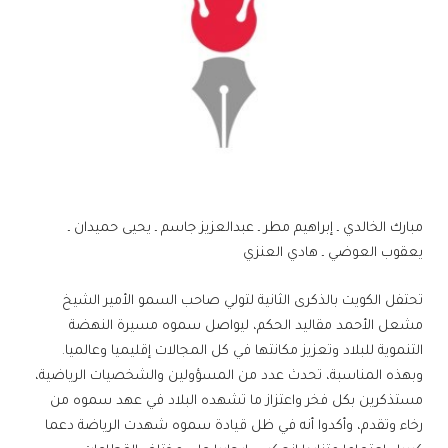
مبارك الخالدي ـ إبراهيم مطر ـ عبدالعزيز جاسم ـ يحيى حميدان ـ
يعقوب العوضي ـ هادي العنزي
تحتفل الكويت بالذكرى الثانية لتولي صاحب السمو الأمير الشيخ
مشعل الأحمد مقاليد الحكم، ليواصل سموه مسيرة النهضة
التنموية للبلاد وتعزيز مكانتها في كل المجالات إقليميا وعالميا.
وبهذه المناسبة، تحدث عدد من المسؤولين والشخصيات الرياضية،
مستذكرين بكل فخر واعتزاز ما تشهده البلاد في عهد سموه من
رخاء وتقدم، وأكدوا أنه في ظل قيادة سموه شهدت الرياضة دعما