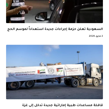
السعودية تعلن حزمة إجراءات جديدة استعداداً لموسم الحج
2 مايو، 2026
قافلة مساعدات طبية إماراتية جديدة تدخل إلى غزة