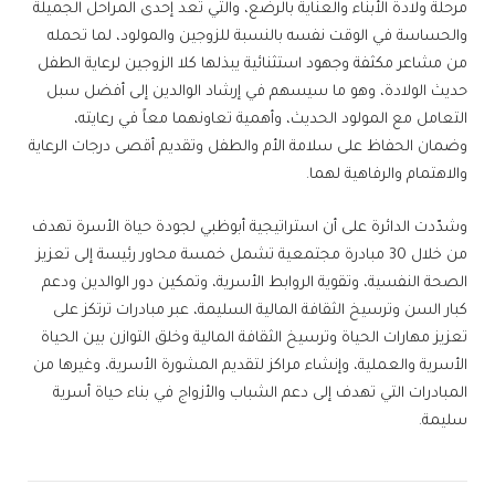
مرحلة ولادة الأبناء والعناية بالرضع، والتي تُعد إحدى المراحل الجميلة
والحساسة في الوقت نفسه بالنسبة للزوجين والمولود، لما تحمله
من مشاعر مكثفة وجهود استثنائية يبذلها كلا الزوجين لرعاية الطفل
حديث الولادة، وهو ما سيسهم في إرشاد الوالدين إلى أفضل سبل
التعامل مع المولود الحديث، وأهمية تعاونهما معاً في رعايته،
وضمان الحفاظ على سلامة الأم والطفل وتقديم أقصى درجات الرعاية
والاهتمام والرفاهية لهما.
وشدّدت الدائرة على أن استراتيجية أبوظبي لجودة حياة الأسرة تهدف
من خلال 30 مبادرة مجتمعية تشمل خمسة محاور رئيسة إلى تعزيز
الصحة النفسية، وتقوية الروابط الأسرية، وتمكين دور الوالدين ودعم
كبار السن وترسيخ الثقافة المالية السليمة، عبر مبادرات ترتكز على
تعزيز مهارات الحياة وترسيخ الثقافة المالية وخلق التوازن بين الحياة
الأسرية والعملية، وإنشاء مراكز لتقديم المشورة الأسرية، وغيرها من
المبادرات التي تهدف إلى دعم الشباب والأزواج في بناء حياة أسرية
سليمة.