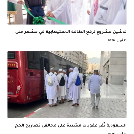
تدشين مشروع لرفع الطاقة الاستيعابية في مشعر منى
21 أبريل، 2026
السعودية تُقر عقوبات مشددة على مخالفي تصاريح الحج