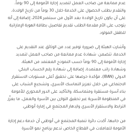
عدم ممانعة من صاحب العمل لتمديد إجازة الأمومة إلى 90 يوماً،
والتقدم بطلب الحصول على الخدمة خلال 30 يوماً من تاريخ الولادة،
على أن يكون تاريخ الولادة بعد الأول من سبتمبر 2024، إضافة إلى أنه
يتوجب على الأم مقدمة الطلب تقديم تفاصيل بطاقة الهوية الإماراتية
للطفل المولود.
وأشارت الهيئة إلى ضرورة توفير عدد من الوثائق عند التقديم على
الخدمة، تتضمن: شهادة عدم ممانعة من صاحب العمل لتمديد
إجازة الأمومة إلى 90 يوماً حسب النموذج المعتمد من الهيئة،
وشهادة راتب معتمدة، إضافة إلى شهادة رقم الحساب البنكي
الدولي (IBAN)، مؤكدة حرصها على تحقيق أعلى مستويات الاستقرار
الاجتماعي من خلال تعزيز التماسك الأسري، وتشجيع الشباب على
بناء أسرة مستقرة ومتماسكة، والتأكيد على الدور المحوري للأمومة
في المنظومة الأسرية عبر تحقيق التوازن بين الأسرة والعمل، ما يعزِّز
الترابط والاستقرار الأسري وازدهار المجتمع في إمارة أبوظبي.
من جانبها، أكدت دائرة تنمية المجتمع في أبوظبي أن خدمة دعم إجازة
الأمومة للعاملات في القطاع الخاص تدعم برنامج نمو الأسرة