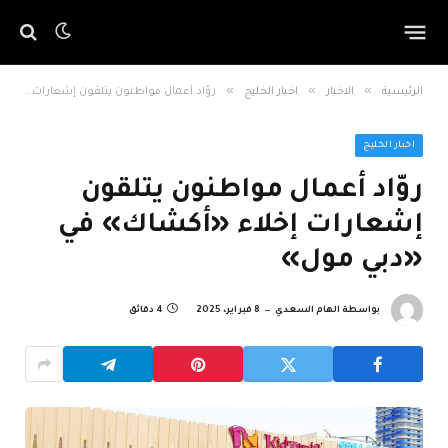
»
»
»
الرئيسية
الاخبار
اخبار الخليج
روّاد أعمال مواطنون يتلقون إشعارات إخلاء «أكشاك» في «دبي مول»
اخبار الخليج
روّاد أعمال مواطنون يتلقون
إشعارات إخلاء «أكشاك» في
«دبي مول»
بواسطة
الهام السعدي
8 فبراير، 2025
4 دقائق