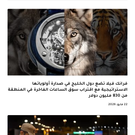
فرانك فيلا تضع دول الخليج في صدارة أولوياتها
الاستراتيجية مع اقتراب سوق الساعات الفاخرة في المنطقة
من 830 مليون دولار
22 مايو، 2026