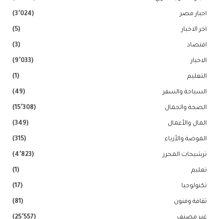
اخبار مصر
(3٬024)
اخر الاخبار
(5)
اقتصاد
(3)
الاخبار
(9٬033)
التعليم
(1)
السياحة والسفر
(49)
الصحة والجمال
(15٬308)
المال والأعمال
(349)
الموضة والأزياء
(315)
ترشيحات المحرر
(4٬823)
تعليم
(1)
تكنولوجيا
(17)
ثقافة وفنون
(81)
غير مصنف
(25٬557)