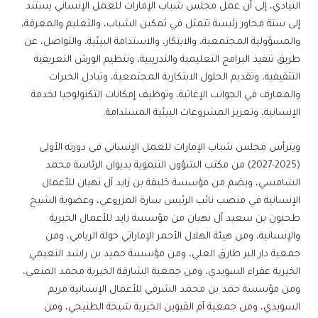
النيادي، إلى أن عمل مجلس شباب الإمارات للعمل الإنساني يستند
إلى ستة محاور رئيسة تتمثل في تمكين الشباب، والتعليم والمعرفة،
والمسؤولية المجتمعية، والابتكار، والاستدامة البيئية، والتواصل، عن
طريق تنفيذ البرامج التعليمية والتدريبية، وتنظيم الورش التعريفية
التثقيفية، وتقديم الحلول الابتكارية المجتمعية، وتبادل الخبرات
والمعارف في الجوانب الإغاثية، وتوظيف إمكانات التكنولوجيا لخدمة
الإنسانية، وتعزيز المشروعات البيئية المستدامة.
ويترأس مجلس شباب الإمارات للعمل الإنساني في دورته الأولى
(2025-2027) من مكتب الشؤون التنموية بديوان الرئاسة محمد
الشامسي، ويضم من مؤسسة خليفة بن زايد آل نهيان للأعمال
الإنسانية في منصب نائب الرئيس سارة المزروعي، وعضوية الشيخ
طحنون بن سعيد آل نهيان من مؤسسة زايد للأعمال الخيرية
والإنسانية، ومن هيئة الهلال الأحمر الإماراتي خولة الريامي، ومن
جمعية دار البر طارق العلي، ومن مؤسسة حميد بن راشد النعيمي
الخيرية عفراء السويدي، ومن جمعية الشارقة الخيرية محمد المنعي،
ومن مؤسسة حمد بن محمد الشرقي للأعمال الإنسانية مريم
السويدي، ومن جمعية أم القيوين الخيرية شيخة الطنيجي، ومن