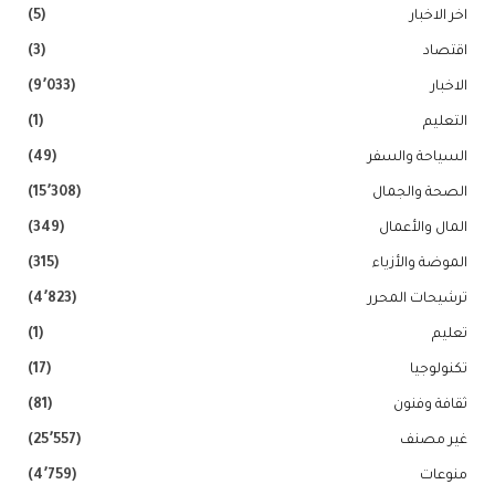
اخر الاخبار
(5)
اقتصاد
(3)
الاخبار
(9٬033)
التعليم
(1)
السياحة والسفر
(49)
الصحة والجمال
(15٬308)
المال والأعمال
(349)
الموضة والأزياء
(315)
ترشيحات المحرر
(4٬823)
تعليم
(1)
تكنولوجيا
(17)
ثقافة وفنون
(81)
غير مصنف
(25٬557)
منوعات
(4٬759)