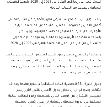
الاستراتيجي عن إنجازاتها للفترة من 2023 إلى 2028 والهيئة التنفيذية
المكلفة بالعلاقة مع الجهات المانحة.
وأفاد الوزان بأن الاجتماع يستعرض تقارير الأجهزة عن مشاركاتها في
أعمال اللجان ومجموعات العمل المنبثقة عن المنظمة الدولية
للأجهزة العليا للرقابة المالية والمحاسبة (الإنتوساي) والنظر
باستخدام منظمة (الأرابوساي) لعملة تقييم موحدة بالإضافة إلى
اعتماد كل من البرنامج المالي للمنظمة للفترة من 2026 إلى 2028.
وأضاف أن الاجتماع يناقش تقرير رئيس المجلس التنفيذي عن متابعة
نشاط المنظمة وإجراءات تنفيذ برنامج العمل الذي أقرته الجمعية
العامة في دورتها السابقة وقائمة الشهادات المعتمدة التي ترغب
الأجهزة في حصول منتسبيها عليها.
وحول الدورة الـ15 للجمعية العامة للمنظمة والمقرر عقدها بعد غد
الثلاثاء أوضح الوزان أن محاور جدول الأعمال تتناول تقرير رئيس
المجلس التنفيذي عن الوضع المالي للمنظمة وإقرار البيانات المالية
المدققة عن الدورة السابقة بالإضافة إلى إعلان رئيس الجمعية