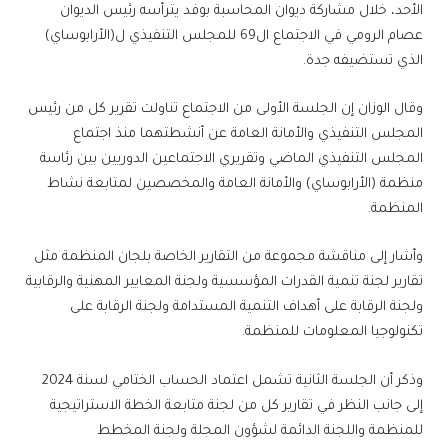
الأحد، خلال مشاركة ديوان المحاسبة بوفد يترأسه رئيس الديوان
عصام الرومي في الاجتماع ال69 للمجلس التنفيذي ل(الأرابوساي)
الذي تستضيفه جدة.
وقال الوزان إن الجلسة الأولى من الاجتماع تناولت تقرير كل من رئيس
المجلس التنفيذي والأمانة العامة عن أنشطتهما منذ اجتماع
المجلس التنفيذي الماضي وتقريري الاجتماعين الدوريين بين رئاسة
منظمة (الأرابوساي) والأمانة العامة والمخصصين لمتابعة نشاط
المنظمة.
وأشار إلى مناقشة مجموعة من التقارير الخاصة بلجان المنظمة مثل
تقارير لجنة تنمية القدرات المؤسسية ولجنة المعايير المهنية والرقابية
ولجنة الرقابة على أهداف التنمية المستدامة ولجنة الرقابة على
تكنولوجيا المعلومات للمنظمة.
وذكر أن الجلسة الثانية تشمل اعتماد الحساب الختامي لسنة 2024
إلى جانب النظر في تقارير كل من لجنة متابعة الخطة الاستراتيجية
للمنظمة واللجنة الدائمة لشؤون المجلة ولجنة المخطط