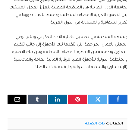
(الأرابوساي) التي أسست عام 1976 بعضوية جميع الدول الأعضاء
بجامعة الدول العربية هي المنظمة المعنية بتعزيز العمل المشترك
بين الأجهزة العربية الأعضاء بالمنظمة ودعمها للقيام بدورها في
تعزيز الشفافية والمساءلة في الدول العربية.
وتسهم المنظمة في تحسين فاعلية الأداء الحكومي ونشر الوعي
المهني بأعمال المراجعة التي تنفذها تلك الأجهزة إلى جانب تنظيم
التعاون وتدعيمه بين الأجهزة الأعضاء بالمنظمة وبين تلك الأجهزة
والمنظمة الدولية للأجهزة العليا للرقابة المالية العامة والمحاسبة
(الإنتوساي) والمنظمات الدولية والإقليمية ذات الصلة.
فيسبوك
تويتر
بينتيريست
لينكدإن
Tumblr
البريد
الإلكترو
المقالات
ذات الصلة