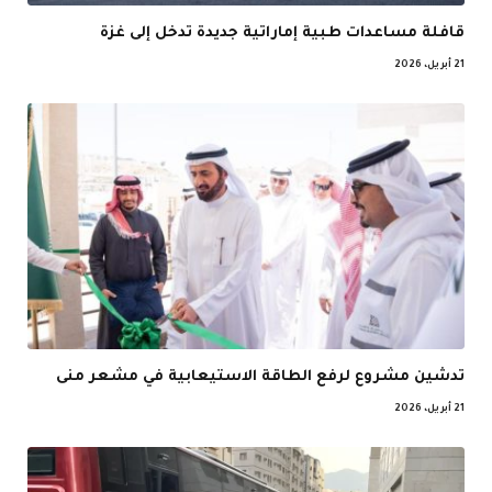
قافلة مساعدات طبية إماراتية جديدة تدخل إلى غزة
21 أبريل، 2026
تدشين مشروع لرفع الطاقة الاستيعابية في مشعر منى
21 أبريل، 2026