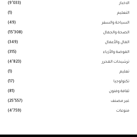
الاخبار
(9٬033)
التعليم
(1)
السياحة والسفر
(49)
الصحة والجمال
(15٬308)
المال والأعمال
(349)
الموضة والأزياء
(315)
ترشيحات المحرر
(4٬823)
تعليم
(1)
تكنولوجيا
(17)
ثقافة وفنون
(81)
غير مصنف
(25٬557)
منوعات
(4٬759)