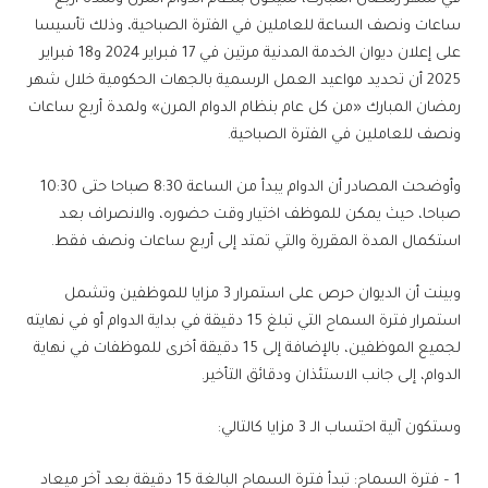
ساعات ونصف الساعة للعاملين في الفترة الصباحية، وذلك تأسيسا
على إعلان ديوان الخدمة المدنية مرتين في 17 فبراير 2024 و18 فبراير
2025 أن تحديد مواعيد العمل الرسمية بالجهات الحكومية خلال شهر
رمضان المبارك «من كل عام بنظام الدوام المرن» ولمدة أربع ساعات
ونصف للعاملين في الفترة الصباحية.
وأوضحت المصادر أن الدوام يبدأ من الساعة 8:30 صباحا حتى 10:30
صباحا، حيث يمكن للموظف اختيار وقت حضوره، والانصراف بعد
استكمال المدة المقررة والتي تمتد إلى أربع ساعات ونصف فقط.
وبينت أن الديوان حرص على استمرار 3 مزايا للموظفين وتشمل
استمرار فترة السماح التي تبلغ 15 دقيقة في بداية الدوام أو في نهايته
لجميع الموظفين، بالإضافة إلى 15 دقيقة أخرى للموظفات في نهاية
الدوام، إلى جانب الاستئذان ودقائق التأخير.
وستكون آلية احتساب الـ 3 مزايا كالتالي:
1 – فترة السماح: تبدأ فترة السماح البالغة 15 دقيقة بعد آخر ميعاد