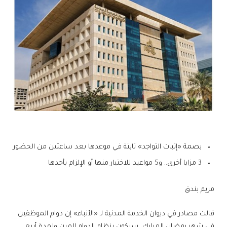
بصمة «إثبات التواجد» ثابتة في موعدها بعد ساعتين من الحضور
3 مزايا أخرى.. و5 مواعيد للاختيار منها أو الإلزام بأحدها
مريم بندق
قالت مصادر في ديوان الخدمة المدنية لـ «الأنباء» إن دوام الموظفين
في شهر رمضان المبارك، سيكون بنظام الدوام المرن ولمدة أربع