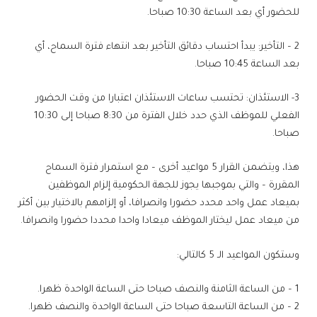
للحضور أي بعد الساعة 10:30 صباحا.
2 – التأخير: يبدأ احتساب دقائق التأخير بعد انتهاء فترة السماح، أي
بعد الساعة 10:45 صباحا.
3- الاستئذان: تحتسب ساعات الاستئذان اعتبارا من وقت الحضور
الفعلي للموظف الذي حدد خلال الفترة من 8:30 صباحا إلى 10:30
صباحا.
هذا، ويتضمن القرار 5 مواعيد أخرى – مع استمرار فترة السماح
المقررة – والتي بموجبها يجوز للجهة الحكومية إلزام الموظفين
بميعاد عمل واحد محدد حضورا وانصرافا، أو إلزامهم بالاختيار بين أكثر
من ميعاد عمل ليختار الموظف ميعادا واحدا محددا حضورا وانصرافا.
وستكون المواعيد الـ 5 كالتالي:
1 – من الساعة الثامنة والنصف صباحا حتى الساعة الواحدة ظهرا.
2 – من الساعة التاسعة صباحا حتى الساعة الواحدة والنصف ظهرا.