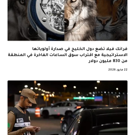
فرانك فيلا تضع دول الخليج في صدارة أولوياتها
الاستراتيجية مع اقتراب سوق الساعات الفاخرة في المنطقة
من 830 مليون دولار
22 مايو، 2026