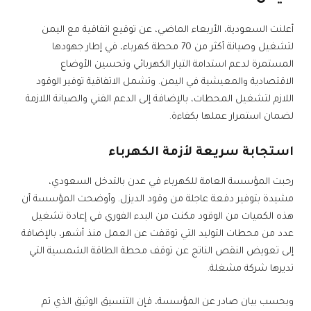
أعلنت السعودية، الأربعاء الماضي، عن توقيع اتفاقية مع اليمن
لتشغيل وصيانة أكثر من 70 محطة كهرباء، في إطار جهودها
المستمرة لدعم استدامة التيار الكهربائي وتحسين الأوضاع
الاقتصادية والمعيشية في اليمن. وتشمل الاتفاقية توفير الوقود
اللازم لتشغيل المحطات، بالإضافة إلى الدعم الفني والصيانة اللازمة
لضمان استمرار عملها بكفاءة.
استجابة سريعة لأزمة الكهرباء
رحبت المؤسسة العامة للكهرباء في عدن بالتدخل السعودي،
مشيدة بتوفير دفعة عاجلة من وقود الديزل. وأوضحت المؤسسة أن
هذه الكميات من الوقود مكنت من البدء الفوري في إعادة تشغيل
عدد من محطات التوليد التي توقفت عن العمل منذ أشهر، بالإضافة
إلى تعويض النقص الناتج عن توقف محطة الطاقة الشمسية التي
تديرها شركة مشغلة.
وبحسب بيان صادر عن المؤسسة، فإن التنسيق الوثيق الذي تم