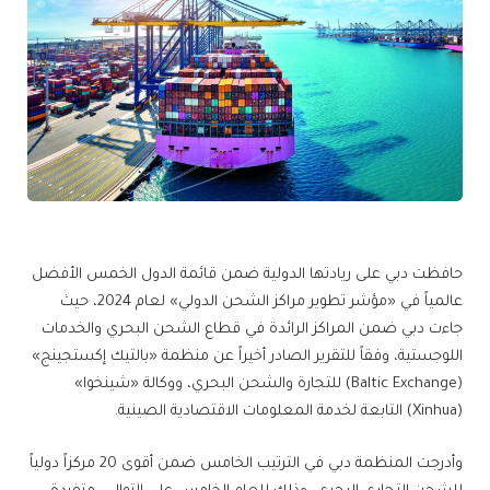
حافظت دبي على ريادتها الدولية ضمن قائمة الدول الخمس الأفضل
عالمياً في «مؤشر تطوير مراكز الشحن الدولي» لعام 2024، حيث
جاءت دبي ضمن المراكز الرائدة في قطاع الشحن البحري والخدمات
اللوجستية، وفقاً للتقرير الصادر أخيراً عن منظمة «بالتيك إكستجينج»
(Baltic Exchange) للتجارة والشحن البحري، ووكالة «شينخوا»
(Xinhua) التابعة لخدمة المعلومات الاقتصادية الصينية.
وأدرجت المنظمة دبي في الترتيب الخامس ضمن أقوى 20 مركزاً دولياً