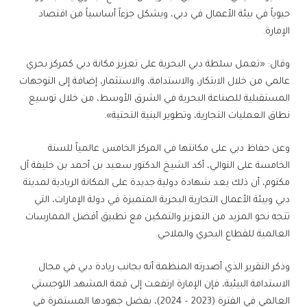
حيوياً في بيئة الأعمال في دبي، ويشكل جزءاً أساسياً من اقتصاد
الإمارة.
وقال: «تعمل سلطة دبي البحرية على تعزيز مكانة دبي كمركز بحري
عالمي من خلال الابتكار، والاستدامة، والاستثمار، إضافة إلى التوجهات
المستقبلية للصناعة البحرية في الشرق الأوسط، من خلال توسيع
نطاق العمليات التجارية، وتطوير البنية التحتية».
وعن حفاظ دبي على مكانتها في المركز الخامس عالمياً للسنة
الخامسة على التوالي، أكد الشيخ الدكتور سعيد بن أحمد بن خليفة آل
مكتوم، أن ذلك يعد شهادة دولية جديدة على المكانة الريادية لمدينة
دبي وبيئة الأعمال التجارية البحرية المتميزة في دولة الإمارات، التي
تتجه نحو المزيد من التعزيز والتمكين مع تطبيق أفضل الممارسات
العالمية للقطاع البحري والملاحي.
وذكر التقرير الذي أصدرته المنظمة أنه بجانب ريادة دبي في مجال
الاستدامة البيئية، فإن الإمارة ارتفعت إلى قمة المشهد اللوجستي
العالمي في الفترة (2023 – 2024)، بفضل جهودها المستمرة في