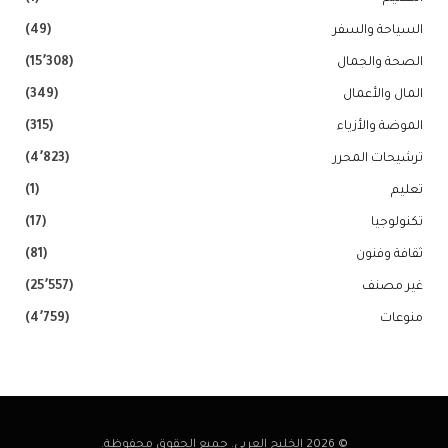
السياحة والسفر
(49)
الصحة والجمال
(15٬308)
المال والأعمال
(349)
الموضة والأزياء
(315)
ترشيحات المحرر
(4٬823)
تعليم
(1)
تكنولوجيا
(17)
ثقافة وفنون
(81)
غير مصنف
(25٬557)
منوعات
(4٬759)
© 2026 الخليج العربي. جميع الحقوق محفوظة.