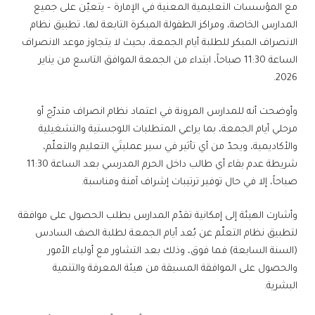
مع المؤسسات التعليمية المعنية في الإمارة – يتعيّن على جميع
المدارس الخاصة، ومراكز الطفولة المبكرة التابعة لها، تطبيق نظام
الانصراف المبكر للطلبة أيام الجمعة، بحيث لا يتجاوز موعد الانصراف
الساعة 11:30 صباحاً، ابتداء من الجمعة الموافق التاسع من يناير
2026.
وأوضحت أنه للمدارس المرونة في اعتماد نظام انصراف متدرّج أو
مرحلي أيام الجمعة، بما يراعي المتطلبات اللوجستية والتشغيلية
والأكاديمية، ويحدّ من أي تأثير في سير عمليتَي التعليم والتعلّم،
شريطة عدم بقاء أي طالب داخل الحرم المدرسي بعد الساعة 11:30
صباحاً، إلا في حال توفير ترتيبات إشراف آمنة ومناسبة.
وأشارت الهيئة إلى إمكانية تقدّم المدارس بطلب الحصول على موافقة
لتطبيق نظام التعلّم عن بُعد أيام الجمعة لطلبة الصف السادس
(السنة السابعة) فما فوق، وذلك بعد التشاور مع أولياء الأمور
والحصول على الموافقة المسبقة من هيئة المعرفة والتنمية
البشرية.