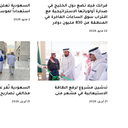
فرانك فيلا تضع دول الخليج في
السعودية تعلن 
صدارة أولوياتها الاستراتيجية مع
استعداداً لموسم
اقتراب سوق الساعات الفاخرة في
2 مايو، 2026
المنطقة من 830 مليون دولار
22 مايو، 2026
تدشين مشروع لرفع الطاقة
السعودية تُقر 
الاستيعابية في مشعر منى
مخالفي تصاريح 
21 أبريل، 2026
21 أبريل، 2026