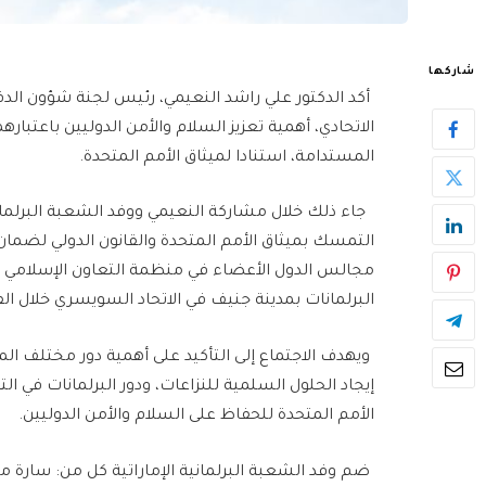
شاركها
أكد الدكتور علي راشد النعيمي، رئيس لجنة شؤون الدف
الاتحادي، أهمية تعزيز السلام والأمن الدوليين باعتبا
المستدامة، استنادا لميثاق الأمم المتحدة.
جاء ذلك خلال مشاركة النعيمي ووفد الشعبة البرلماني
التمسك بميثاق الأمم المتحدة والقانون الدولي لضمان ا
مجالس الدول الأعضاء في منظمة التعاون الإسلامي 
البرلمانات بمدينة جنيف في الاتحاد السويسري خلال الفترة من 29 إلى 31 ي
ويهدف الاجتماع إلى التأكيد على أهمية دور مختلف ا
إيجاد الحلول السلمية للنزاعات، ودور البرلمانات في الت
الأمم المتحدة للحفاظ على السلام والأمن الدوليين.
ضم وفد الشعبة البرلمانية الإماراتية كل من: سارة مح