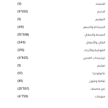
اقتصاد
(3)
الاخبار
(9٬033)
التعليم
(1)
السياحة والسفر
(49)
الصحة والجمال
(15٬308)
المال والأعمال
(349)
الموضة والأزياء
(315)
ترشيحات المحرر
(4٬823)
تعليم
(1)
تكنولوجيا
(17)
ثقافة وفنون
(81)
غير مصنف
(25٬557)
منوعات
(4٬759)