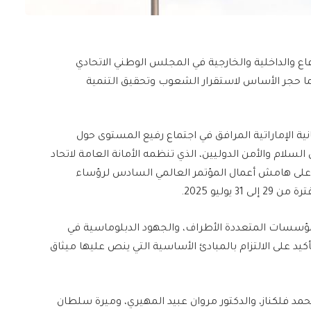
اع والداخلية والخارجية في المجلس الوطني الاتحادي
رهما حجر الأساس لاستقرار الشعوب وتحقيق التنمية
ة الإماراتية المرافق في اجتماع رفيع المستوى حول
لسلام والأمن الدوليين، الذي تنظمه الأمانة العامة لاتحاد
على هامش أعمال المؤتمر العالمي السادس لرؤساء
وليو 2025.
لمؤسسات المتعددة الأطراف، والجهود الدبلوماسية في
أكيد على الالتزام بالمبادئ الأساسية التي ينص عليها ميثاق
مد فلكناز، والدكتور مروان عبيد المهيري، وميرة سلطان