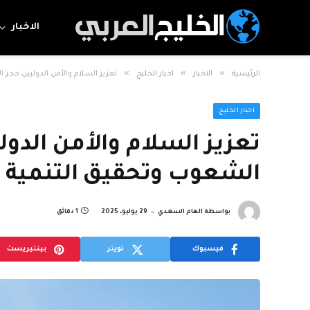
الاخبار
»
»
»
الرئيسية
الاخبار
اخبار الخليج
تعزيز السلام والأمن الدوليين حجر
اخبار الخليج
تعزيز السلام والأمن الدو
الشعوب وتحقيق التنمية
بواسطة
الهام السعدي
29 يوليو، 2025
1 دقائق
فيسبوك
تويتر
بينتيريست