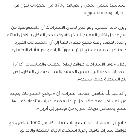
الأساسية تشمل المكان والضيافة، و70% من الحجوزات تكون في
الإجازات ونهاية الأسبوع».
ويرى خالد الشحي، وهو مدير لإحدى الاستراحات أن «الخصوصية من
أهم عوامل اختيار العملاء للاستراحة، وقد يحجز المكان بالكامل لعائلة
واحدة، لقضاء وقت ممتع فيها»، لافتاً إلى أن «المساحات الكبيرة
والمناظر الطبيعية تمنح الزائر شعوراً بالراحة والحرية أثناء الاحتفال».
وقال: «توفر الاستراحات طواقم لإدارة الحفلات والمناسبات، أما أبرز
التحديات فعدم التزام بعض العملاء بالمحافظة على المكان، لكن
يتم السيطرة عليها بسرعة».
وأكد عبدالله شاهين، صاحب استراحة، أن «مواقع الاستراحات بعيدة
عن المساكن ومحاطة بالمزارع، ما يعطيها ميزات متنوعة، كما أنها
تتمتع بانخفاض درجات الحرارة من نوفمبر إلى أبريل».
وتابع أن المساحات قد تسمح باستيعاب أكثر من 1000 شخص، مع
مواقف سيارات كافية، وحرية استخدام الخيام المكيفة والحدائق