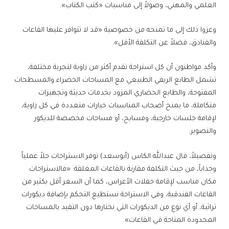
العلمي والمهني، وصولاً إلى مناسبات «كتب الكتاب».
وعزوا ذلك إلى ما تمنحه من خصوصية «قد لا تتوافر عليها القاعات
والفنادق، فضلاً عن التكلفة الأقل».
وأكد مواطنون أن كل استراحة تقدم أكثر من زاوية لتجربة مختلفة،
تشمل الطابع الريفي الطبيعي مع المساحات الخضراء والمسطحات
المفتوحة، والطابع الحضاري المزود بخدمات حديثة وتجهيزات
متكاملة، ما يمنح أصحاب المناسبات خيارات متعددة في كل زاوية،
لإقامة جلسات خارجية، ومسابح، أو مساحات مخصصة للديكور
والتصوير.
وتفصيلاً، قال عبدالله الكاس (أبوسعد) توفر الاستراحات حلاً عملياً
وجذاباً، من حيث التكلفة مقارنة بالقاعات المغلقة: «فالاستراحات
مكان مناسب لإقامة حفلات الأعراس، كما أن السعر أقل بكثير من
القاعات الفندقية، وفي الاستراحة نستطيع التحكم بإضافة ديكورات
تراثية، أو أي نوع من الديكورات التي نختارها دون التقيد بالمساحات
المحدودة المتاحة في القاعات».