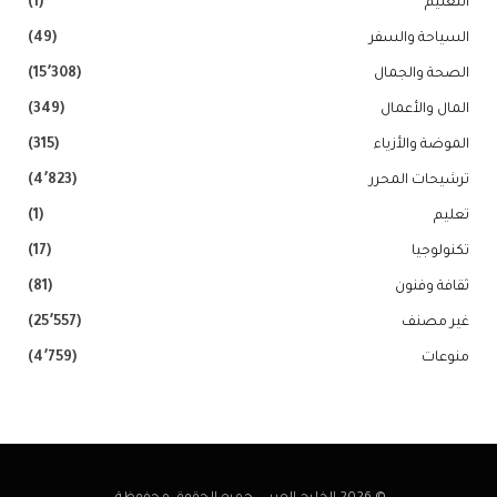
التعليم
(1)
السياحة والسفر
(49)
الصحة والجمال
(15٬308)
المال والأعمال
(349)
الموضة والأزياء
(315)
ترشيحات المحرر
(4٬823)
تعليم
(1)
تكنولوجيا
(17)
ثقافة وفنون
(81)
غير مصنف
(25٬557)
منوعات
(4٬759)