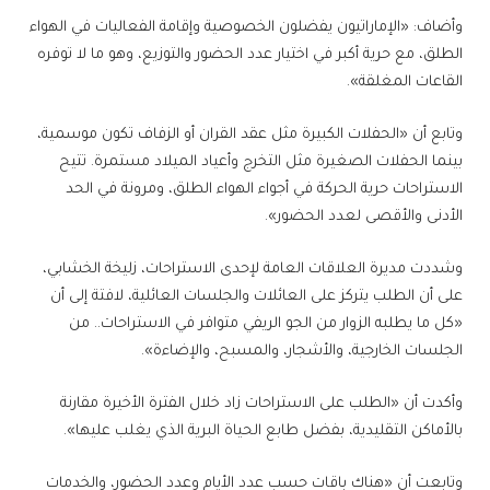
وأضاف: «الإماراتيون يفضلون الخصوصية وإقامة الفعاليات في الهواء
الطلق، مع حرية أكبر في اختيار عدد الحضور والتوزيع، وهو ما لا توفره
القاعات المغلقة».
وتابع أن «الحفلات الكبيرة مثل عقد القران أو الزفاف تكون موسمية،
بينما الحفلات الصغيرة مثل التخرج وأعياد الميلاد مستمرة. تتيح
الاستراحات حرية الحركة في أجواء الهواء الطلق، ومرونة في الحد
الأدنى والأقصى لعدد الحضور».
وشددت مديرة العلاقات العامة لإحدى الاستراحات، زليخة الخشابي،
على أن الطلب يتركز على العائلات والجلسات العائلية، لافتة إلى أن
«كل ما يطلبه الزوار من الجو الريفي متوافر في الاستراحات.. من
الجلسات الخارجية، والأشجار، والمسبح، والإضاءة».
وأكدت أن «الطلب على الاستراحات زاد خلال الفترة الأخيرة مقارنة
بالأماكن التقليدية، بفضل طابع الحياة البرية الذي يغلب عليها».
وتابعت أن «هناك باقات حسب عدد الأيام وعدد الحضور، والخدمات