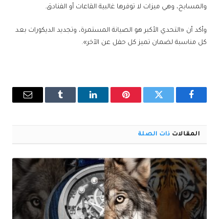
والمسابح، وهي ميزات لا توفرها غالبية القاعات أو الفنادق.
وأكد أن «التحدي الأكبر هو الصيانة المستمرة، وتجديد الديكورات بعد
كل مناسبة لضمان تميز كل حفل عن الآخر».
فيسبوك
تويتر
بينتيريست
لينكدإن
Tumblr
البريد
الإلكترو
المقالات
ذات الصلة