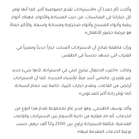
وأكدت (أم حمد) أن «الاستراحات تقدم خصوصية أكبر، كما أنها توفر
كل خياراتنا في المناسبات، من حيث المساحة والأجواء، فهناك أجواء
ريفية وأجواء المسبح وأجواء صحراوية ومساحة واسعة، والأكثر جمالاً
هو فرصة حضور الأطفال».
ورأت فاطمة صالح أن الاستراحات أصبحت خياراً حديثاً ومميزاً في
الفترات التي تشهد تحسناً في الطقس.
وقالت: «اخترت الاحتفال بتخرج ابنتي في الاستراحة، لأنها شيء جديد
غير تقليدي، فالناس أشد ميلاً للأشياء الجديدة. كما أن الاستراحات
أرخص من القاعات، وتقدم خيارات كثيرة، خاصة عند حمام السباحة،
كما توفر راحة أكبر للمدعوين».
وأكد يوسف الطنيجي، وهو مدير عام لمجموعة تقدم هذا النوع من
الخدمات، أنه «لا مقارنة من ناحية الأسعار بين الاستراحات والقاعات
الفندقية، فكلفة الاستراحة تراوح بين 2500 و12 ألف درهم، حسب
نوعية الخدمات المقدمة فيها».