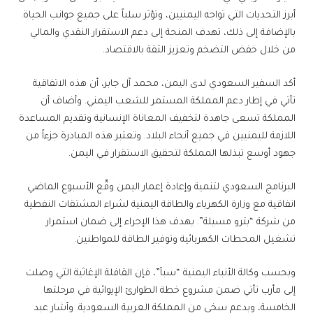
أبرز التحديات التي تواجه اليمنيين، وتؤثر سلباً على جميع جوانب الحياة.
بالإضافة إلى ذلك، تهدف المنحة إلى دعم الاستقرار النقدي والمالي
من خلال خفض التضخم وتعزيز الثقة بالاقتصاد.
أكد السفير السعودي لدى اليمن، محمد آل جابر، أن هذه الاتفاقية
تأتي في إطار دعم المملكة المستمر للشعب اليمني. وأضاف أن
المملكة تسعى جاهدة لتخفيف المعاناة الإنسانية وتقديم المساعدة
اللازمة لليمنيين في جميع أنحاء البلاد. وتعتبر هذه المبادرة جزءاً من
جهود أوسع تبذلها المملكة لتحقيق الاستقرار في اليمن.
البرنامج السعودي لتنمية وإعادة إعمار اليمن وقَّع الأسبوع الماضي
اتفاقية مع وزارة الكهرباء والطاقة اليمنية لشراء المشتقات النفطية
من شركة “بترو مسيلة”. يهدف هذا الإجراء إلى ضمان استمرار
تشغيل المحطات الكهربائية وتوفير الطاقة للمواطنين.
وبحسب وكالة الأنباء اليمنية “سبأ”، فإن القافلة الإغاثية التي وصلت
إلى مأرب تأتي ضمن مشروع خطة الطوارئ الإيوائية في مرحلتها
الخامسة، وبدعم سخي من المملكة العربية السعودية. وأشار عبد