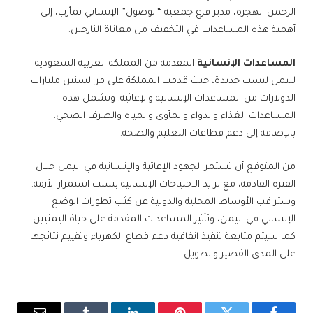
الرحمن الهجرة، مدير فرع جمعية “الوصول” الإنساني بمأرب، إلى
أهمية هذه المساعدات في التخفيف من معاناة النازحين.
المساعدات الإنسانية
المقدمة من المملكة العربية السعودية
لليمن ليست جديدة، حيث قدمت المملكة على مر السنين مليارات
الدولارات من المساعدات الإنسانية والإغاثية. وتشمل هذه
المساعدات الغذاء والدواء والمأوى والمياه والصرف الصحي،
بالإضافة إلى دعم قطاعات التعليم والصحة.
من المتوقع أن تستمر الجهود الإغاثية والإنسانية في اليمن خلال
الفترة القادمة، مع تزايد الاحتياجات الإنسانية بسبب استمرار الأزمة.
وستراقب الأوساط المحلية والدولية عن كثب تطورات الوضع
الإنساني في اليمن، وتأثير المساعدات المقدمة على حياة اليمنيين.
كما سيتم متابعة تنفيذ اتفاقية دعم قطاع الكهرباء وتقييم نتائجها
على المدى القصير والطويل.