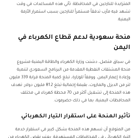
المتزايدة للنازحين في المحافظة. تأتي هذه المساعدات في وقت
تشهد فيه مأرب تدفقاً مستمراً للنازحين بسبب استمرار الأزمة
اليمنية.
منحة سعودية لدعم قطاع الكهرباء في
اليمن
في سياق متصل، دشنت وزارة الكهرباء والطاقة اليمنية مشروع
منحة المشتقات النفطية المقدمة من البرنامج السعودي لتنمية
وإعادة إعمار اليمن. ووفقاً للوزارة، تبلغ كمية المنحة قرابة 339 مليون
لتر من الديزل والمازوت، بقيمة إجمالية تبلغ 81.2 مليون دولار. تهدف
هذه المنحة إلى تشغيل أكثر من 70 محطة كهرباء في مختلف
المحافظات اليمنية، بما في ذلك حضرموت.
تأثير المنحة على استقرار التيار الكهربائي
من المتوقع أن تسهم هذه المنحة بشكل كبير في استقرار خدمة
التيار الكهربائي في المحافظات المستهدفة. يعتبر نقص الكهرباء من