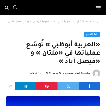
»
»
»
الرئيسية
الاخبار
اخبار الخليج
«العربية أبوظبي » تُوسّع عملياتها في «ملتان » و «فيصل آباد »
اخبار الخليج
«العربية أبوظبي » تُوسّع
عملياتها في «ملتان » و
«فيصل آباد »
بواسطة
الهام السعدي
24 يوليو، 2025
2 دقائق