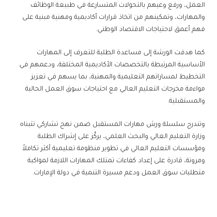
العمل، ورفع وعيهم بالتحولات المتسارعة في طبيعة الوظائف
والمهارات، وتمكينهم من اتخاذ قرارات أكاديمية ومهنية مبنية على
فهم أعمق لاحتياجات الاقتصاد الوطني.
كما هدفت الورشة إلى مساعدة الطلبة للتعرف إلى المهارات
الأساسية المرتبطة بالتخصصات الأكاديمية المختلفة، ودعمهم في
التخطيط لمساراتهم التعليمية والمهنية، بما يسهم في تعزيز
مواءمة مخرجات التعليم العالي مع احتياجات سوق العمل الحالية
والمستقبلية.
وتندرج سلسلة ورش مهارات المستقبل ضمن نهج تشاركي تتبناه
وزارة التعليم العالي والبحث العلمي، يركّز على إشراك الطلبة
ومؤسسات التعليم العالي في تطوير منظومة تعليمية أكثر تكاملاً
ومرونة، قادرة على إعداد كفاءات تمتلك المهارات اللازمة لمواكبة
متطلبات سوق العمل ودعم مسيرة التنمية في دولة الإمارات.