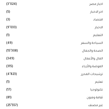
اخبار مصر
(3٬024)
اخر الاخبار
(5)
اقتصاد
(3)
الاخبار
(9٬033)
التعليم
(1)
السياحة والسفر
(49)
الصحة والجمال
(15٬308)
المال والأعمال
(349)
الموضة والأزياء
(315)
ترشيحات المحرر
(4٬823)
تعليم
(1)
تكنولوجيا
(17)
ثقافة وفنون
(81)
غير مصنف
(25٬557)