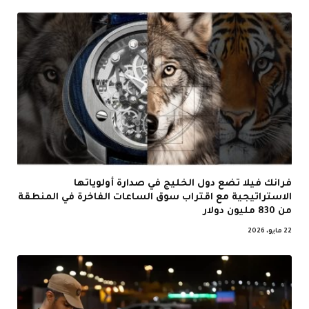
فرانك فيلا تضع دول الخليج في صدارة أولوياتها
الاستراتيجية مع اقتراب سوق الساعات الفاخرة في المنطقة
من 830 مليون دولار
22 مايو، 2026