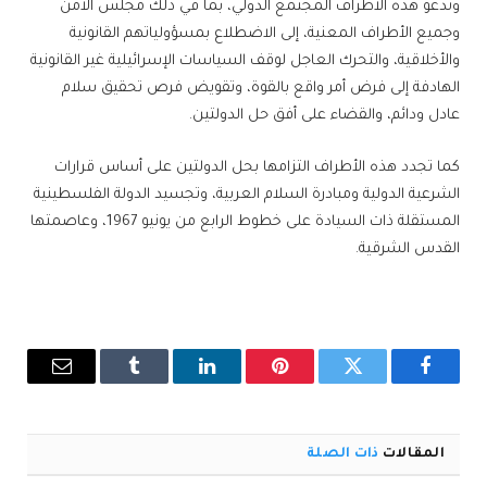
وتدعو هذه الأطراف المجتمع الدولي، بما في ذلك مجلس الأمن
وجميع الأطراف المعنية، إلى الاضطلاع بمسؤولياتهم القانونية
والأخلاقية، والتحرك العاجل لوقف السياسات الإسرائيلية غير القانونية
الهادفة إلى فرض أمر واقع بالقوة، وتقويض فرص تحقيق سلام
عادل ودائم، والقضاء على أفق حل الدولتين.
كما تجدد هذه الأطراف التزامها بحل الدولتين على أساس قرارات
الشرعية الدولية ومبادرة السلام العربية، وتجسيد الدولة الفلسطينية
المستقلة ذات السيادة على خطوط الرابع من يونيو 1967، وعاصمتها
القدس الشرقية.
فيسبوك
تويتر
بينتيريست
لينكدإن
Tumblr
البريد
الإلكترو
المقالات
ذات الصلة