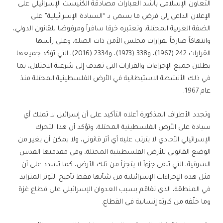
التعاون الإسلامي بأشد العبارات مصادقة الكنيست الإسرائيلي على
الإعلان الداعي إلى فرض ما يسمى بـ “السيادة الإسرائيلية” على
الضفة الغربية المحتلة، وتعتبره خرقا سافراً ومرفوضا للقانون الدولي،
وانتهاكاً صارخاً لقرارات مجلس الأمن ذات الصلة، وعلى رأسها
القرارات 242 (1967)، و338 (1973)، و2334 (2016)، التي تؤكد جميعها
بطلان جميع الإجراءات والقرارات التي تهدف إلى شرعنة الاحتلال، بما
في ذلك الأنشطة الاستيطانية في الأرض الفلسطينية المحتلة منذ
عام 1967.
وتجدد الأطراف المذكورة أعلاه التأكيد على أن إسرائيل لا تملك أي
سيادة على الأرض الفلسطينية المحتلة، وتؤكد أن هذا التحرك
الإسرائيلي الأحادي لا يترتب عليه أي أثر قانوني، ولا يمكن أن يغير من
الوضع القانوني للأرض الفلسطينية المحتلة، وفي مقدمتها القدس
الشرقية، التي تبقى جزءاً لا يتجزأ من تلك الأرض، كما تشدد على أن
مثل هذه الإجراءات الإسرائيلية من شأنها فقط تأجيج التوتر المتزايد
في المنطقة، الذي تفاقم بسبب العدوان الإسرائيلي على قطاع غزة
وما خلّفه من كارثة إنسانية في القطاع.