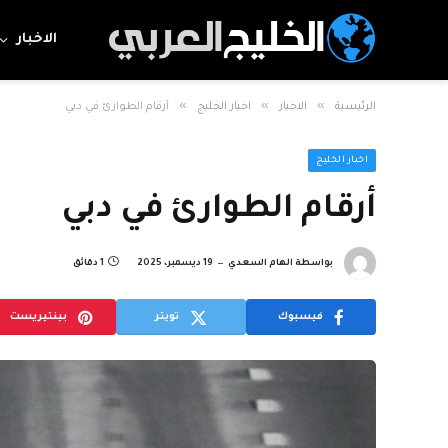
الاخبار
»
»
»
الرئيسية
الاخبار
اخبار الخليج
أرقام الطوارئ في دبي
اخبار الخليج
أرقام الطوارئ في دبي
بواسطة
الهام السعدي
19 ديسمبر، 2025
1 دقائق
فيسبوك
تويتر
بينتيريست