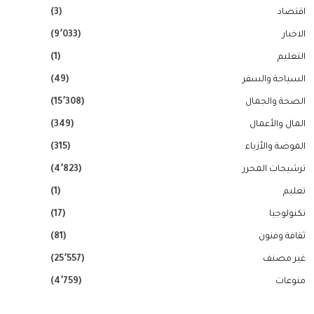
اقتصاد
(3)
الاخبار
(9٬033)
التعليم
(1)
السياحة والسفر
(49)
الصحة والجمال
(15٬308)
المال والأعمال
(349)
الموضة والأزياء
(315)
ترشيحات المحرر
(4٬823)
تعليم
(1)
تكنولوجيا
(17)
ثقافة وفنون
(81)
غير مصنف
(25٬557)
منوعات
(4٬759)