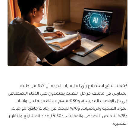
كشفت نتائج استطلاع رأي لـ«الإمارات اليوم» أن 77% من طلبة
المدارس في مختلف مراحل التعليم يعتمدون على الذكاء الاصطناعي
في حل الواجبات المدرسية، و80% منهم يستخدمونه لحل واجبات
المواد العلمية والرياضيات، و70% للبحث عن إجابات جاهزة للواجبات،
و78% لتلخيص النصوص والمقالات، و60% لإعداد المشاريع والتقارير
القصيرة.