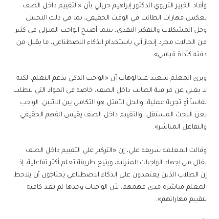
وأفاد الخبير التربوي الدكتور إبراهيم حربلي بأن «التقييم داخل الصف
يعكس مهارات الطالب في الوقت الحقيقي، بما في ذلك التحليل
وحل المشكلات والتفكير النقدي، بينما أصبح الواجب المنزلي في كثير
من الحالات مجرد إنجاز آلي باستخدام الذكاء الاصطناعي، ما يقلل من
دقته كأداة قياس».
ويرى المعلم سعيد عبدالوهاب أن «الواجب الذكي يدعم التعلم، لكنه
لا يغني عن مراقبة الطالب داخل الصف، خاصة في المواد التي تتطلب
نقاشاً أو تجربة عملية، والحل الأمثل هو التكامل بين الاثنين: الواجب
يعزز البحث المستقل، والتقييم داخل الصف يقيس الفهم الحقيقي
والتفاعل المباشر».
وقالت المعلمة شريفة علي، إن «التركيز على التقييم داخل الصف
يقلل من إجهاد الواجبات المنزلية، ويتيح طريقة تعلم أكثر تفاعلية، إذ
إن الطلاب الذين يعتمدون على الذكاء الاصطناعي يحتاجون أن يلاحظ
المعلم مباشرة مدى فهمهم، لأن الواجبات وحدها لم تعد كافية
لتقييم مهاراتهم».