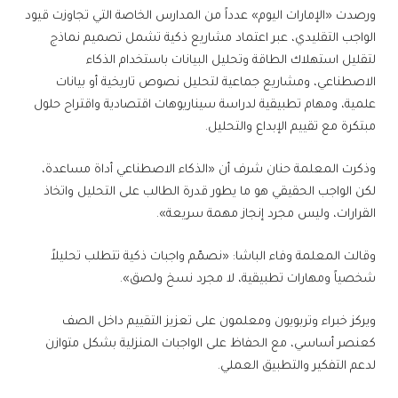
ورصدت «الإمارات اليوم» عدداً من المدارس الخاصة التي تجاوزت قيود
الواجب التقليدي، عبر اعتماد مشاريع ذكية تشمل تصميم نماذج
لتقليل استهلاك الطاقة وتحليل البيانات باستخدام الذكاء
الاصطناعي، ومشاريع جماعية لتحليل نصوص تاريخية أو بيانات
علمية، ومهام تطبيقية لدراسة سيناريوهات اقتصادية واقتراح حلول
مبتكرة مع تقييم الإبداع والتحليل.
وذكرت المعلمة حنان شرف أن «الذكاء الاصطناعي أداة مساعدة،
لكن الواجب الحقيقي هو ما يطور قدرة الطالب على التحليل واتخاذ
القرارات، وليس مجرد إنجاز مهمة سريعة».
وقالت المعلمة وفاء الباشا: «نصمّم واجبات ذكية تتطلب تحليلاً
شخصياً ومهارات تطبيقية، لا مجرد نسخ ولصق».
ويركز خبراء وتربويون ومعلمون على تعزيز التقييم داخل الصف
كعنصر أساسي، مع الحفاظ على الواجبات المنزلية بشكل متوازن
لدعم التفكير والتطبيق العملي.