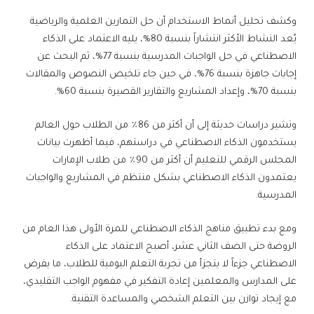
وكشف تحليل أنماط الاستخدام أن حل التمارين العلمية والرياضية
يُعد النشاط الأكثر انتشاراً بنسبة 80%، يليه الاعتماد على الذكاء
الاصطناعي في حل الواجبات المدرسية بنسبة 77%، ثم البحث عن
إجابات جاهزة بنسبة 76%، في حين جاء تلخيص النصوص والمقالات
بنسبة 70%، وإعداد المشاريع والتقارير القصيرة بنسبة 60%.
وتشير دراسات حديثة إلى أن أكثر من 86٪ من الطلاب حول العالم
يستخدمون الذكاء الاصطناعي في دراستهم، فيما أظهرت بيانات
المجلس الرقمي للتعليم أن أكثر من 90٪ من طلاب الإمارات
يعتمدون الذكاء الاصطناعي بشكل منتظم في المشاريع والواجبات
المدرسية.
ومع بدء تطبيق مناهج الذكاء الاصطناعي للمرة الأولى هذا العام من
الروضة حتى الصف الثاني عشر، أصبح الاعتماد على الذكاء
الاصطناعي جزءاً لا يتجزأ من تجربة التعلم اليومية للطلاب، ما يفرض
على المدارس والمعلمين إعادة التفكير في مفهوم الواجب التقليدي،
مع إيجاد توازن بين التعلم الشخصي والمساعدة التقنية.