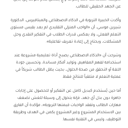
عن الجهد الحقيقي للطالب.
وأكدت الخبيرة التربوية في الذكاء الاصطناعي والميتافيرس، الدكتورة
شيرين موسى، أن «الواجب المنزلي التقليدي لم يعد يقيس مستوى
التعلم الفعلي، ولا يعكس قدرات الطلاب في التفكير النقدي وحل
المشكلات، ويحتاج إلى إعادة تعريف تفاعلية».
وشرحت أن «الذكاء الاصطناعي يصبح أداة تعليمية مشروعة عند
استخدامه لفهم المفاهيم، وتوليد أفكار مساندة، وتحسين جودة
اللغة أو التحقق من صحة الحلول، بحيث يظل الطالب شريكاً في
عملية التعلم لا متلقياً للنتائج فقط.
أما حين يُستخدم كبديل كامل عن التفكير أو للحصول على إجابات
جاهزة دون بذل أي جهد، فإنه يتحول إلى وسيلة للغش تضعف
مهارات الطالب وتفقد الواجبات قيمتها التربوية»، مؤكدة أن الفارق
بين الاستخدام المشروع وغير المشروع يكمن في الهدف وطريقة
التوظيف، وليس في التقنية نفسها.