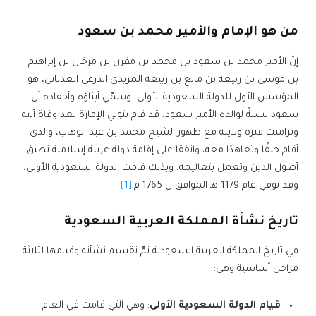
من هو الإمام والأمير محمد بن سعود
إنّ الأمير محمد بن سعود بن محمد بن مقرن بن مرخان بن إبراهيم
بن موسى بن ربيعه بن مانع بن ربيعه المريدي الدرعي العدناني، هو
المؤسس الأول للدولة السعودية الأولى، وسمّي أبناؤه وأحفاده آل
سعود نسبةً لوالده الأمير سعود، قد قام بتولي الإمارة بعد وفاة أبيه
وتزامنت فترة ولايته مع ظهور الشيخ محمد بن عبد الوهاب، والذي
أقام حلفًا وتعاهدًا معه، واتفقا على إقامة دولة عربية إسلامية تطبق
أصول الدين وتعمل بتعاليمه، وبذلك قامت الدولة السعودية الأولى،
وقد توفي عام 1179 هـ الموافق ل 1765 م.
[1]
تاريخ نشأة المملكة العربية السعودية
في تاريخ المملكة العربية السعودية تمّ تقسيم نشأته وقيامها لثلاثة
مراحل أساسية وهي:
قيام الدولة السعودية الأولى
: وهي التي قامت في العام