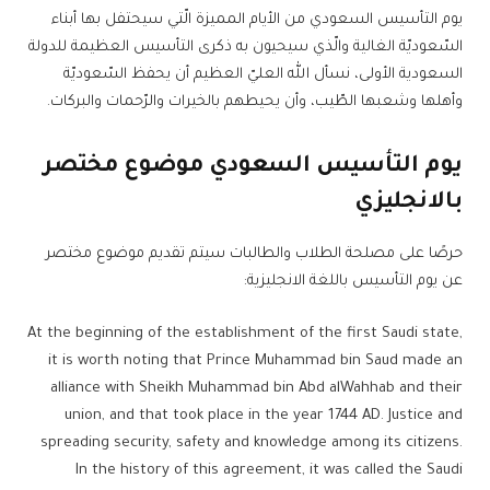
يوم التأسيس السعودي من الأيام المميزة الّتي سيحتفل بها أبناء
السّعوديّة الغالية والّذي سيحيون به ذكرى التأسيس العظيمة للدولة
السعودية الأولى، نسأل الله العليّ العظيم أن يحفظ السّعوديّة
وأهلها وشعبها الطّيب، وأن يحيطهم بالخيرات والرّحمات والبركات.
يوم التأسيس السعودي موضوع مختصر
بالانجليزي
حرصًا على مصلحة الطلاب والطالبات سيتم تقديم موضوع مختصر
عن يوم التأسيس باللغة الانجليزية:
At the beginning of the establishment of the first Saudi state,
it is worth noting that Prince Muhammad bin Saud made an
alliance with Sheikh Muhammad bin Abd alWahhab and their
union, and that took place in the year 1744 AD. Justice and
spreading security, safety and knowledge among its citizens.
In the history of this agreement, it was called the Saudi