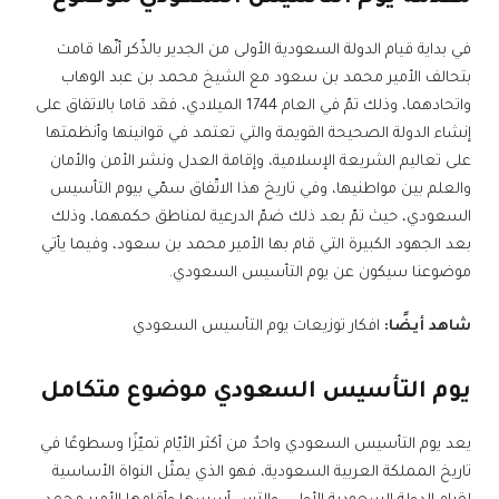
في بداية قيام الدولة السعودية الأولى من الجدير بالذّكر أنّها قامت
بتحالف الأمير محمد بن سعود مع الشيخ محمد بن عبد الوهاب
واتحادهما، وذلك تمّ في العام 1744 الميلادي، فقد قاما بالاتفاق على
إنشاء الدولة الصحيحة القويمة والتي تعتمد في قوانينها وأنظمتها
على تعاليم الشريعة الإسلامية، وإقامة العدل ونشر الأمن والأمان
والعلم بين مواطنيها، وفي تاريخ هذا الاتّفاق سمّي بيوم التأسيس
السعودي، حيث تمّ بعد ذلك ضمّ الدرعية لمناطق حكمهما، وذلك
بعد الجهود الكبيرة التي قام بها الأمير محمد بن سعود، وفيما يأتي
موضوعنا سيكون عن يوم التأسيس السعودي.
شاهد أيضًا:
افكار توزيعات يوم التأسيس السعودي
يوم التأسيس السعودي موضوع متكامل
يعد يوم التأسيس السعودي واحدٌ من أكثر الأيّام تميّزًا وسطوعًا في
تاريخ المملكة العربية السعودية، فهو الذي يمثّل النواة الأساسية