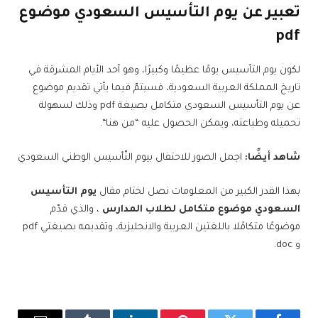
تعبير عن يوم التأسيس السعودي موضوع
pdf
لكون يوم التأسيس يومًا عظيمًا وكبيرًا، وهو أحد الأيام المشرقة في
تاريخ المملكة العربية السعودية، فسيتمّ فيما يأتي تقديم موضوع
عن يوم التأسيس السعودي متكامل بصيغة pdf وذلك لسهولة
تحميله وطباعته، ويمكن الحصول عليه “من هنا“.
شاهد أيضًا:
اجمل الصور للاحتفال بيوم التّأسيس الوطني السعودي
بهذا القدر الكبير من المعلومات نصل لختام مقال
يوم التأسيس
السعودي موضوع متكامل لطلاب المدارس
، والذي قدّم
موضوعًا متكامًلا باللغتين العربية والانجليزية، وتقديمه بصيغتي pdf
و doc.