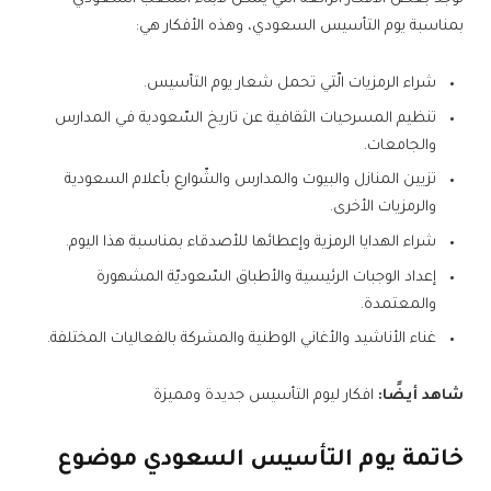
بمناسبة يوم التأسيس السعودي، وهذه الأفكار هي:
شراء الرمزيات الّتي تحمل شعار يوم التأسيس.
تنظيم المسرحيات الثقافية عن تاريخ السّعودية في المدارس
والجامعات.
تزيين المنازل والبيوت والمدارس والشّوارع بأعلام السعودية
والرمزيات الأخرى.
شراء الهدايا الرمزية وإعطائها للأصدقاء بمناسبة هذا اليوم.
إعداد الوجبات الرئيسية والأطباق السّعوديّة المشهورة
والمعتمدة.
غناء الأناشيد والأغاني الوطنية والمشركة بالفعاليات المختلفة.
شاهد أيضًا:
افكار ليوم التأسيس جديدة ومميزة
خاتمة يوم التأسيس السعودي موضوع