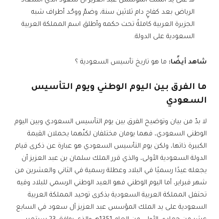
هـ على يد الملك المؤسس عبد العزيز آل سعود الذي استعاد
الرياض بعد كفاحٍ دام ثلاثين سنة، وضمّ ووحّد أطراف شبه
الجزيرة العربية كاملةً تحت حكمه وأطلق اسم المملكة العربية
السعودية على الدولة.
شاهد أيضًا:
ما هو تاريخ تأسيس السعودية ؟
ما الفرق بين اليوم الوطني ويوم التأسيس
السعودي
لا بدّ من بيان وتوضيح الفرق بين يوم التأسيس السعودي وبين اليوم
الوطني السعودي، فهما يومان مختلفان لكنّهما يحملان القيمة
الكبيرة ذاتها، ولكن يوم التأسيس السعودي هو عبارة عن ذكرى قيام
الدولة السعودية الأولى، والذي قرر الملك سلمان بن عبد العزيز أن
يجعله عيدًا رسميًا في البلاد وعطلة رسمية في الثاني والعشرين من
شهر فبراير، أما اليوم الوطني فهو العيد الوطني الرسمي للبلاد وفيه
تحتفل المملكة العربية السعودية بذكرى توحيد المملكة العربية
السعودية على يد الملك المؤسس عبد العزيز آل سعود في السابع