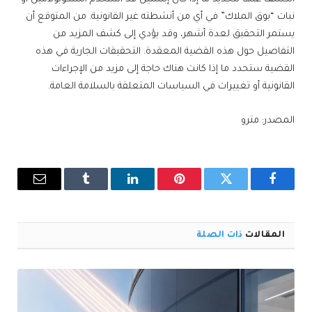
نبات “بوق الملاك” في أي من أنشطته غير القانونية. من المتوقع أن
يستمر التحقيق لعدة أشهر، وقد يؤدي إلى كشف المزيد من
التفاصيل حول هذه القضية المعقدة. التحقيقات الجارية في هذه
القضية ستحدد ما إذا كانت هناك حاجة إلى مزيد من الإجراءات
القانونية أو تغييرات في السياسات المتعلقة بالسلامة العامة.
المصدر: مترو
فيسبوك
تويتر
بينتيريست
لينكدإن
Tumblr
البريد
الإلكترو
المقالات
ذات الصلة