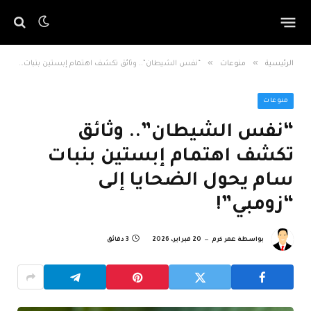
»
»
الرئيسية
منوعات
“نفس الشيطان”.. وثائق تكشف اهتمام إبستين بنبات سام يحول الضحايا إلى “زومبي”!
منوعات
“نفس الشيطان”.. وثائق
تكشف اهتمام إبستين بنبات
سام يحول الضحايا إلى
“زومبي”!
بواسطة
عمر كرم
20 فبراير، 2026
3 دقائق