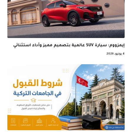
إيمزووم: سيارة SUV عالمية بتصميم مميز وأداء استثنائي
4 يونيو، 2026