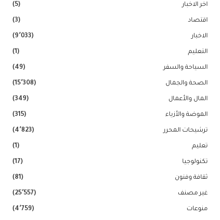
اخر الاخبار
(5)
اقتصاد
(3)
الاخبار
(9٬033)
التعليم
(1)
السياحة والسفر
(49)
الصحة والجمال
(15٬308)
المال والأعمال
(349)
الموضة والأزياء
(315)
ترشيحات المحرر
(4٬823)
تعليم
(1)
تكنولوجيا
(17)
ثقافة وفنون
(81)
غير مصنف
(25٬557)
منوعات
(4٬759)