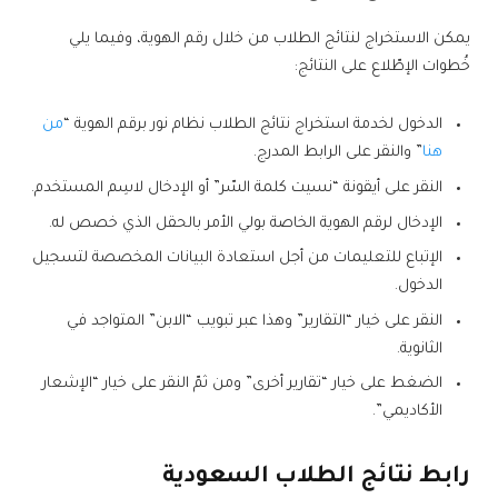
يمكن الاستخراج لنتائج الطلاب من خلال رقم الهوية، وفيما يلي
خُطوات الإطّلاع على النتائج:
الدخول لخدمة استخراج نتائج الطلاب نظام نور برقم الهوية “
من
هنا
” والنقر على الرابط المدرج.
النقر على أيقونة “نسيت كلمة السّر” أو الإدخال لاسِم المستخدم.
الإدخال لرقم الهوية الخاصة بولي الأمر بالحقل الذي خصص له.
الإتباع للتعليمات من أجل استعادة البيانات المخصصة لتسجيل
الدخول.
النقر على خيار “التقارير” وهذا عبر تبويب “الابن” المتواجد في
الثانوية.
الضغط على خيار “تقارير أخرى” ومن ثمّ النقر على خيار “الإشعار
الأكاديمي”.
رابط نتائج الطلاب السعودية