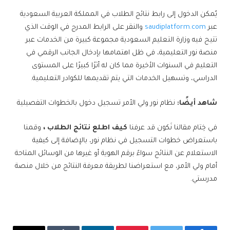
يُمكن الدخول إلى رابط نتائج الطلاب في المملكة العربية السعودية
عبر
saudiplatform.com
والنقر على الرابط المدرج في الوقت الذي
تتيح فيه وزارة التعليم السعودية مجموعة كبيرة من الخدمات عبر
منصة نور التعليمية، في ظل اهتمامها بإدخال الجانب الرقمي في
التعليم في السنوات الأخيرة مما كان له أثرًا كبيرًا على المستوى
الدراسي، وتسهيل الخدمات التي يتم تقديمها للكوادر التعليمية.
شاهد أيضًا:
نظام نور ولي الأمر تسجيل دخول بالخطوات التفصيلية
في خِتام مقالنا نَكون قد عرفنا
كيف اطلع نتائج الطلاب ،
وقمنا
باستعراض خطوات التسجيل في نظام نور، بالإضافة إلى كيفية
الاستعلام عن النتائج سواءً برقم الهوية أو غيرها من الوسائل المتاحة
أمام ولي الأمر، مع استعراضنا لطريقة معرفة النتائج من خلال منصة
مدرستي.