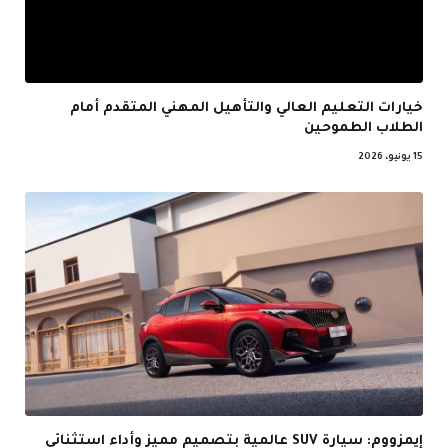
خيارات التعليم العالي والتأهيل المهني المتقدم أمام
الطلاب الطموحين
15 يونيو، 2026
إيمزووم: سيارة SUV عالمية بتصميم مميز وأداء استثنائي