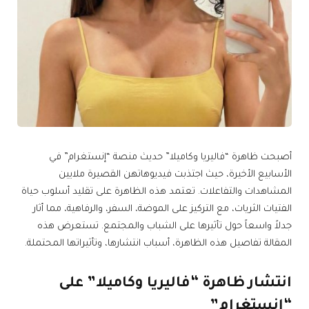
أصبحت ظاهرة “فاليريا وكاميلا” حديث منصة “إنستغرام” في
الأسابيع الأخيرة، حيث اجتذبت فيديوهاتهن القصيرة ملايين
المشاهدات والتفاعلات. تعتمد هذه الظاهرة على تقليد أسلوب حياة
الفتيات الثريات، مع التركيز على الموضة، السفر، والرفاهية، مما أثار
جدلاً واسعاً حول تأثيرها على الشباب والمجتمع. تستعرض هذه
المقالة تفاصيل هذه الظاهرة، أسباب انتشارها، وتأثيراتها المحتملة.
انتشار ظاهرة “فاليريا وكاميلا” على
“إنستغرام”