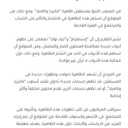
من الصعب التنبؤ بمستقبل ظاهرة “فاليريا وكاميلا”. ومع ذلك، من
المتوقع أن تستمر هذه الظاهرة في الانتشار والتأثير على الشباب
والمجتمع في الفترة القادمة.
تشير التقارير إلى أن “إنستغرام” و”تيك توك” تعملان على تطوير
أدوات جديدة لمكافحة المحتوى الضار والمضلل. ومن المتوقع أن
تساهم هذه الأدوات في الحد من انتشار الظاهرة. ومع ذلك، فإن
فعالية هذه الأدوات لا تزال غير مؤكدة.
من المرجح أن تشهد الظاهرة تحولات وتطورات جديدة في
المستقبل. قد تظهر حسابات جديدة تحاول تقليد أسلوب “فاليريا
وكاميلا”، أو قد تظهر حسابات أخرى تقدم محتوى مختلفاً وأكثر
إيجابية.
سيراقب المراقبون عن كثب تطورات هذه الظاهرة، وتأثيرها على
المجتمع، في الأشهر والسنوات القادمة. من المتوقع أن يتم إجراء
المزيد من الدراسات والأبحاث حول هذه الظاهرة، بهدف فهمها