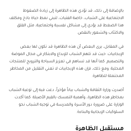
بالإضافة إلى ذلك، قد تؤدي هذه الظاهرة إلى زيادة الضغوط
الاجتماعية على الشباب، خاصة الفتيات، لتبني نمط حياة باذخ ومكلف.
هذا الضغط قد يؤدي إلى مشاكل نفسية واجتماعية، مثل القلق
والاكتئاب والشعور بالنقص.
في المقابل، يرى البعض أن هذه الظاهرة قد تكون لها بعض
الإيجابيات. حيث قد تلهم الشباب للإبداع والابتكار في مجال الموضة
والتصميم. كما أنها قد تساهم في تعزيز السياحة والترويج للمنتجات
المحلية. ومع ذلك، فإن هذه الإيجابيات لا تعني التقليل من المخاطر
المحتملة للظاهرة.
أصدرت وزارة الثقافة والشباب بياناً مؤخراً، دعت فيه إلى توعية الشباب
بمخاطر هذه الظاهرة، وأهمية التمسك بالقيم الأصيلة. كما أكدت
الوزارة على ضرورة دور الأسرة والمدرسة في توجيه الشباب نحو
السلوكيات الإيجابية والبناءة.
مستقبل الظاهرة