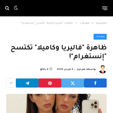
»
»
الرئيسية
منوعات
ظاهرة "فاليريا وكاميلا" تكتسح "إنستغرام"!
منوعات
ظاهرة "فاليريا وكاميلا" تكتسح
"إنستغرام"!
بواسطة
عمر كرم
4 فبراير، 2026
4 دقائق