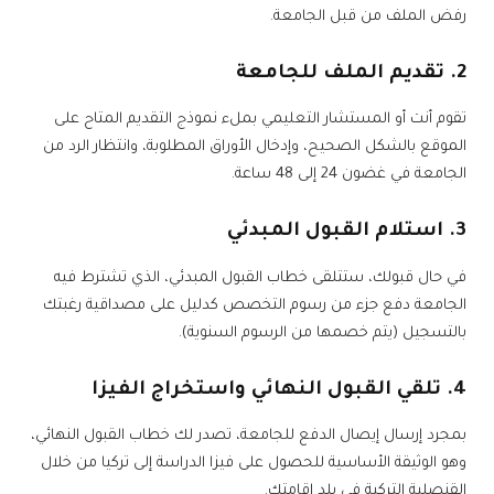
رفض الملف من قبل الجامعة.
2. تقديم الملف للجامعة
تقوم أنت أو المستشار التعليمي بملء نموذج التقديم المتاح على
الموقع بالشكل الصحيح، وإدخال الأوراق المطلوبة، وانتظار الرد من
الجامعة في غضون 24 إلى 48 ساعة.
3. استلام القبول المبدئي
في حال قبولك، ستتلقى خطاب القبول المبدئي، الذي تشترط فيه
الجامعة دفع جزء من رسوم التخصص كدليل على مصداقية رغبتك
بالتسجيل (يتم خصمها من الرسوم السنوية).
4. تلقي القبول النهائي واستخراج الفيزا
بمجرد إرسال إيصال الدفع للجامعة، تصدر لك خطاب القبول النهائي،
وهو الوثيقة الأساسية للحصول على فيزا الدراسة إلى تركيا من خلال
القنصلية التركية في بلد إقامتك.