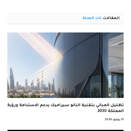
الإلكترو
المقالات
ذات الصلة
تظليل المباني بتقنية النانو سيراميك يدعم الاستدامة ورؤية
المملكة 2030
21 يوليو، 2026