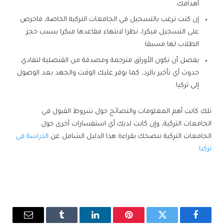
أهدافك.
إن كنت ترغب بالتسجيل في الجامعات التركية الخاصة، فاحرص
على التسجيل مبكرا، نظرا لانتهاء مقاعدها مبكرا بسبب حجز
الطلاب لها مسبقا.
يفضل أن تكون الأوراق مترجمة ومصدقة من القنصلية لتفادي
حدوث أي تأخير بالرد، كما يوفر عليك الوقت والجهد بعد الوصول
إلى تركيا.
تلك كانت أهم المعلومات والنصائح حول شروط القبول في
الجامعات التركية، وإن كانت لديك أي استفسارات أخرى حول
الجامعات التركية ننصحك بقراءة هذا الدليل الشامل عن
الدراسة في
تركيا
.
فيسبوك
تويتر
بينتيريست
لينكدإن
Tumblr
البريد