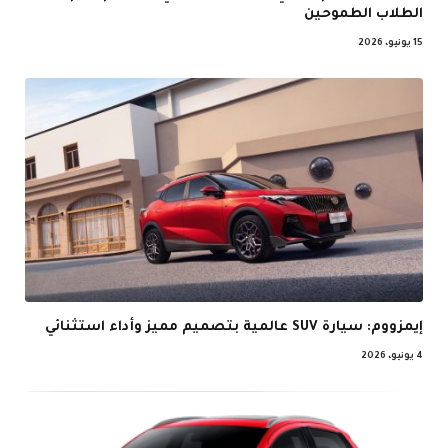
الطلاب الطموحين
15 يونيو، 2026
إيمزووم: سيارة SUV عالمية بتصميم مميز وأداء استثنائي
4 يونيو، 2026