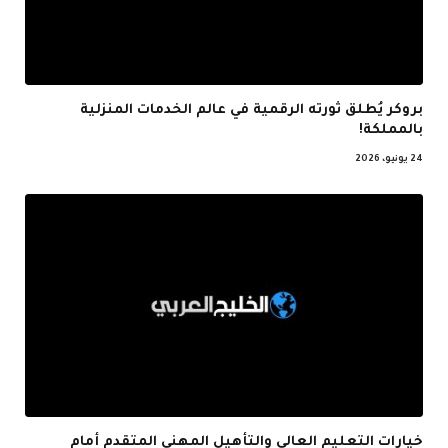
بروكر يُطلق ثورته الرقمية في عالم الخدمات المنزلية
بالمملكة!
24 يونيو، 2026
خيارات التعليم العالي والتأهيل المهني المتقدم أمام