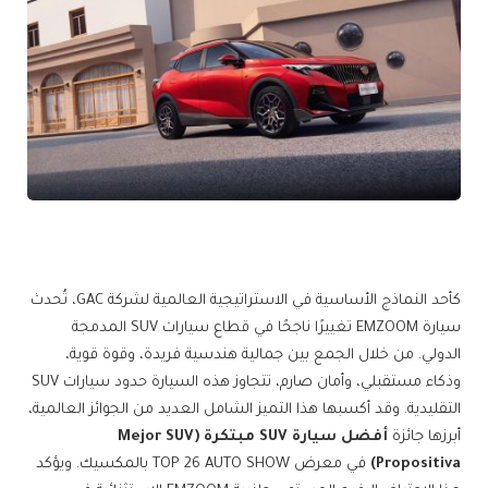
كأحد النماذج الأساسية في الاستراتيجية العالمية لشركة GAC، تُحدث
سيارة EMZOOM تغييرًا ناجحًا في قطاع سيارات SUV المدمجة
الدولي. من خلال الجمع بين جمالية هندسية فريدة، وقوة قوية،
وذكاء مستقبلي، وأمان صارم، تتجاوز هذه السيارة حدود سيارات SUV
التقليدية. وقد أكسبها هذا التميز الشامل العديد من الجوائز العالمية،
أبرزها جائزة
أفضل سيارة SUV مبتكرة (Mejor SUV
Propositiva)
في معرض TOP 26 AUTO SHOW بالمكسيك. ويؤكد