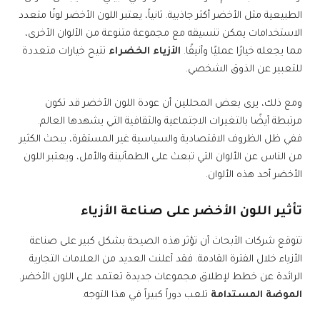
الطبيعية مثل الأخضر أكثر جاذبية. ثانياً، يعتبر اللون الأخضر لونًا متعدد
الاستخدامات يمكن تنسيقه مع مجموعة متنوعة من الألوان الأخرى،
مما يجعله خيارًا عمليًا وأنيقًا.
الأزياء الخضراء
تتيح خيارات متعددة
للتعبير عن الذوق الشخصي.
ومع ذلك، يرى بعض المحللين أن عودة اللون الأخضر قد تكون
مرتبطة أيضًا بالتغيرات الاجتماعية والثقافية التي يشهدها العالم.
ففي ظل الظروف الاقتصادية والسياسية غير المستقرة، يبحث الكثير
من الناس عن الألوان التي تبعث على الطمأنينة والأمل، ويعتبر اللون
الأخضر أحد هذه الألوان.
تأثير اللون الأخضر على صناعة الأزياء
تتوقع شركات الأبحاث أن تؤثر هذه الصيحة بشكل كبير على صناعة
الأزياء خلال الفترة القادمة. فقد أعلنت العديد من العلامات التجارية
الرائدة عن خطط لإطلاق مجموعات جديدة تعتمد على اللون الأخضر.
الموضة المستدامة
تلعب دوراً كبيراً في هذا التوجه.