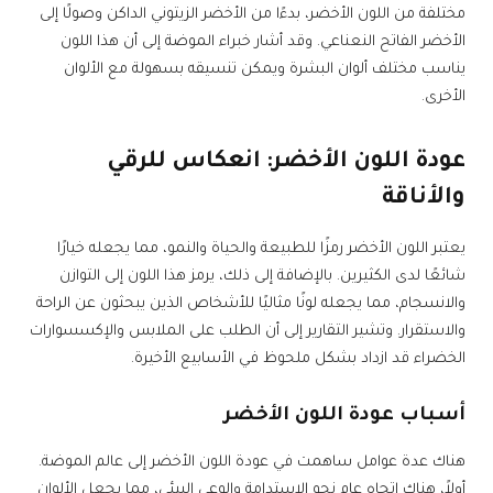
مختلفة من اللون الأخضر، بدءًا من الأخضر الزيتوني الداكن وصولًا إلى
الأخضر الفاتح النعناعي. وقد أشار خبراء الموضة إلى أن هذا اللون
يناسب مختلف ألوان البشرة ويمكن تنسيقه بسهولة مع الألوان
الأخرى.
عودة اللون الأخضر: انعكاس للرقي
والأناقة
يعتبر اللون الأخضر رمزًا للطبيعة والحياة والنمو، مما يجعله خيارًا
شائعًا لدى الكثيرين. بالإضافة إلى ذلك، يرمز هذا اللون إلى التوازن
والانسجام، مما يجعله لونًا مثاليًا للأشخاص الذين يبحثون عن الراحة
والاستقرار. وتشير التقارير إلى أن الطلب على الملابس والإكسسوارات
الخضراء قد ازداد بشكل ملحوظ في الأسابيع الأخيرة.
أسباب عودة اللون الأخضر
هناك عدة عوامل ساهمت في عودة اللون الأخضر إلى عالم الموضة.
أولاً، هناك اتجاه عام نحو الاستدامة والوعي البيئي، مما يجعل الألوان