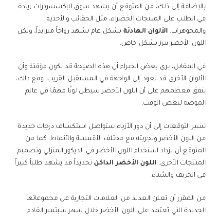
بالإضافة إلى ذلك، من المتوقع أن يشهد سوق الإكسسوارات زيادة
في الطلب على المنتجات الخضراء، مثل الحقائب والأحذية
والمجوهرات.
الألوان الهادئة
بشكل عام تشهد رواجاً متزايداً، ولكن
اللون الأخضر يبرز بشكل خاص.
في المقابل، يرى بعض الخبراء أن هذه الصيحة قد تكون مؤقتة وأن
الألوان الأخرى قد تعود إلى الواجهة في المستقبل القريب. ومع ذلك،
يتفق معظمهم على أن اللون الأخضر سيظل لونًا مهمًا في عالم
الموضة لبعض الوقت.
تشير التوقعات إلى أن دور الأزياء ستواصل استكشاف درجات جديدة
من اللون الأخضر وتجربته مع مختلف الأقمشة والأنماط. كما من
المتوقع أن يزداد استخدام اللون الأخضر في الديكور المنزلي وتصميم
المنتجات الأخرى.
اللون الأخضر الداكن
تحديداً قد يشهد طلباً كبيراً
في الخريف والشتاء.
من المقرر أن تعلن العديد من العلامات التجارية عن مجموعاتها
الجديدة التي تعتمد على اللون الأخضر خلال شهر سبتمبر القادم.