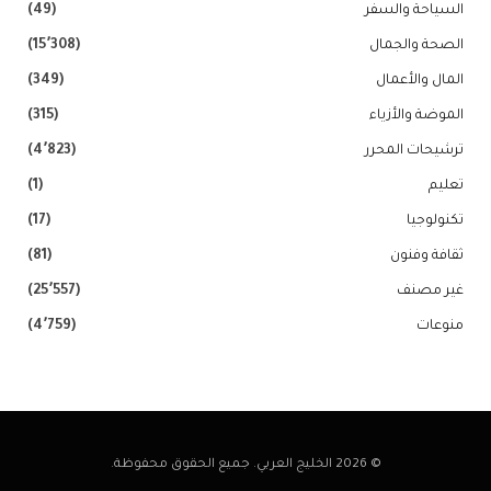
السياحة والسفر
(49)
الصحة والجمال
(15٬308)
المال والأعمال
(349)
الموضة والأزياء
(315)
ترشيحات المحرر
(4٬823)
تعليم
(1)
تكنولوجيا
(17)
ثقافة وفنون
(81)
غير مصنف
(25٬557)
منوعات
(4٬759)
© 2026 الخليج العربي. جميع الحقوق محفوظة.